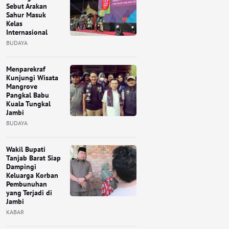
Sebut Arakan
Sahur Masuk
Kelas
Internasional
BUDAYA
Menparekraf
Kunjungi Wisata
Mangrove
Pangkal Babu
Kuala Tungkal
Jambi
BUDAYA
Wakil Bupati
Tanjab Barat Siap
Dampingi
Keluarga Korban
Pembunuhan
yang Terjadi di
Jambi
KABAR