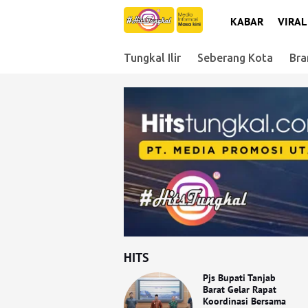
KABAR
VIRAL
Tungkal Ilir
Seberang Kota
Bra
HITS
Pjs Bupati Tanjab
Barat Gelar Rapat
Koordinasi Bersama