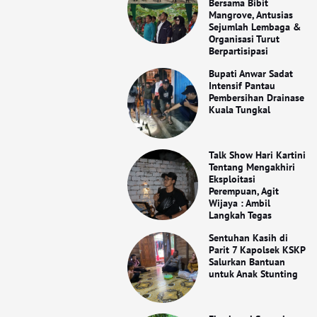
Bersama Bibit
Mangrove, Antusias
Sejumlah Lembaga &
Organisasi Turut
Berpartisipasi
Bupati Anwar Sadat
Intensif Pantau
Pembersihan Drainase
Kuala Tungkal
Talk Show Hari Kartini
Tentang Mengakhiri
Eksploitasi
Perempuan, Agit
Wijaya : Ambil
Langkah Tegas
Sentuhan Kasih di
Parit 7 Kapolsek KSKP
Salurkan Bantuan
untuk Anak Stunting