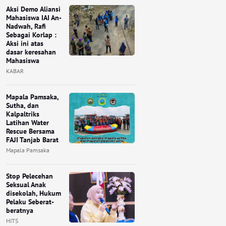
Aksi Demo Aliansi
Mahasiswa IAI An-
Nadwah, Rafi
Sebagai Korlap :
Aksi ini atas
dasar keresahan
Mahasiswa
KABAR
Mapala Pamsaka,
Sutha, dan
Kalpaltriks
Latihan Water
Rescue Bersama
FAJI Tanjab Barat
Mapala Pamsaka
Stop Pelecehan
Seksual Anak
disekolah, Hukum
Pelaku Seberat-
beratnya
HITS