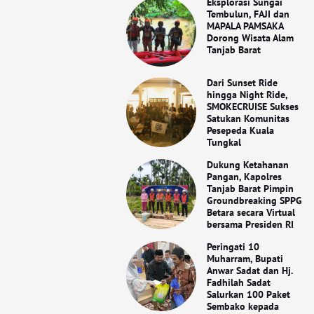
Eksplorasi Sungai
Tembulun, FAJI dan
MAPALA PAMSAKA
Dorong Wisata Alam
Tanjab Barat
Dari Sunset Ride
hingga Night Ride,
SMOKECRUISE Sukses
Satukan Komunitas
Pesepeda Kuala
Tungkal
Dukung Ketahanan
Pangan, Kapolres
Tanjab Barat Pimpin
Groundbreaking SPPG
Betara secara Virtual
bersama Presiden RI
Peringati 10
Muharram, Bupati
Anwar Sadat dan Hj.
Fadhilah Sadat
Salurkan 100 Paket
Sembako kepada