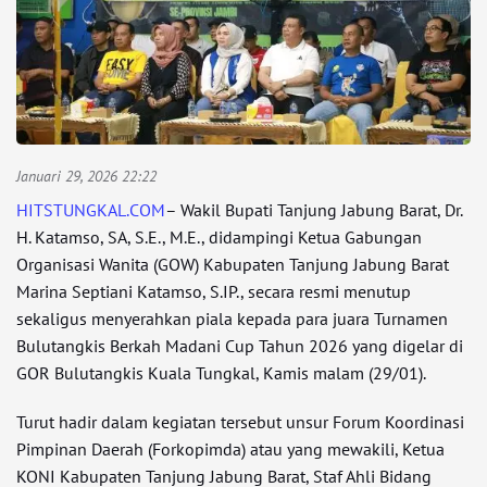
Januari 29, 2026 22:22
HITSTUNGKAL.COM
– Wakil Bupati Tanjung Jabung Barat, Dr.
H. Katamso, SA, S.E., M.E., didampingi Ketua Gabungan
Organisasi Wanita (GOW) Kabupaten Tanjung Jabung Barat
Marina Septiani Katamso, S.IP., secara resmi menutup
sekaligus menyerahkan piala kepada para juara Turnamen
Bulutangkis Berkah Madani Cup Tahun 2026 yang digelar di
GOR Bulutangkis Kuala Tungkal, Kamis malam (29/01).
Turut hadir dalam kegiatan tersebut unsur Forum Koordinasi
Pimpinan Daerah (Forkopimda) atau yang mewakili, Ketua
KONI Kabupaten Tanjung Jabung Barat, Staf Ahli Bidang