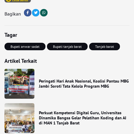
Bagikan
Tagar
Bupati anwar sadat
Bupati tanjab barat
Tanjab barat
Artikel Terkait
Peringati Hari Anak Nasional, Koalisi Pantau MBG
Jambi Soroti Tata Kelola Program MBG
Perkuat Kompetensi Digital Guru, Universitas
Dinamika Bangsa Gelar Pelatihan Koding dan AI
di MAN 1 Tanjab Barat