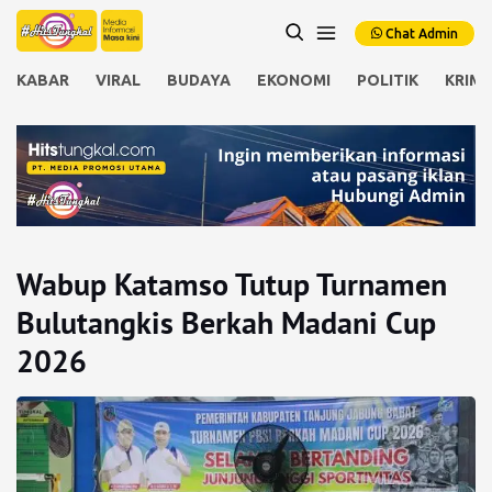
Chat Admin
KABAR
VIRAL
BUDAYA
EKONOMI
POLITIK
KRIMI
Wabup Katamso Tutup Turnamen
Bulutangkis Berkah Madani Cup
2026