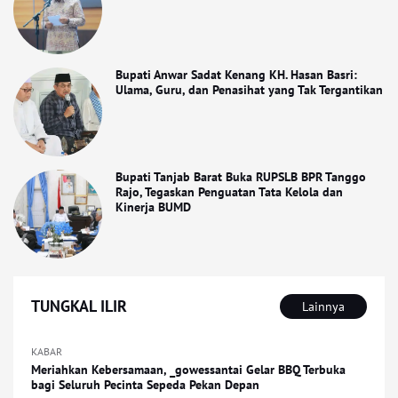
Bupati Anwar Sadat Kenang KH. Hasan Basri:
Ulama, Guru, dan Penasihat yang Tak Tergantikan
Bupati Tanjab Barat Buka RUPSLB BPR Tanggo
Rajo, Tegaskan Penguatan Tata Kelola dan
Kinerja BUMD
TUNGKAL ILIR
Lainnya
KABAR
Meriahkan Kebersamaan, _gowessantai Gelar BBQ Terbuka
bagi Seluruh Pecinta Sepeda Pekan Depan