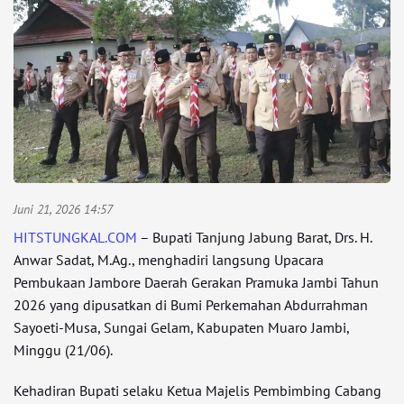
Juni 21, 2026 14:57
HITSTUNGKAL.COM
– Bupati Tanjung Jabung Barat, Drs. H.
Anwar Sadat, M.Ag., menghadiri langsung Upacara
Pembukaan Jambore Daerah Gerakan Pramuka Jambi Tahun
2026 yang dipusatkan di Bumi Perkemahan Abdurrahman
Sayoeti-Musa, Sungai Gelam, Kabupaten Muaro Jambi,
Minggu (21/06).
Kehadiran Bupati selaku Ketua Majelis Pembimbing Cabang