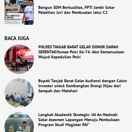
Bangun SDM Berkualitas, FPTI Jambi Gelar
Pelatihan Juri dan Pembuatan Jalur C2
BACA JUGA
POLRES TANJAB BARAT GELAR DONOR DARAH
SERENTAKHumas Polri Ke-74: Aksi Kemanusiaan
Wujud Kepedulian Polri​
Bupati Tanjab Barat Gelar Audiensi dengan Calon
Investor untuk Kembangkan Energi Hijau dari
Sampah dan Matahari
Langkah Akademik Strategis: IAI An-Nadwah
Gelar Asesmen Lapangan Menuju Pembukaan
Program Studi Magister PAI”