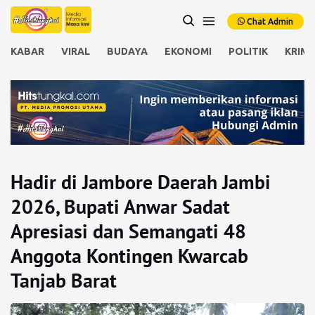
Chat Admin
KABAR
VIRAL
BUDAYA
EKONOMI
POLITIK
KRIMI
Hadir di Jambore Daerah Jambi
2026, Bupati Anwar Sadat
Apresiasi dan Semangati 48
Anggota Kontingen Kwarcab
Tanjab Barat