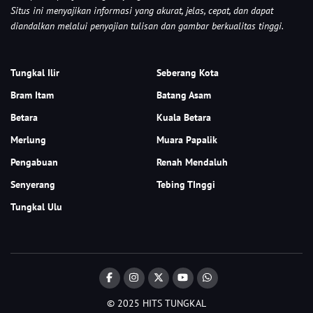
Situs ini menyajikan informasi yang akurat, jelas, cepat, dan dapat
diandalkan melalui penyajian tulisan dan gambar berkualitas tinggi.
Tungkal Ilir
Seberang Kota
Bram Itam
Batang Asam
Betara
Kuala Betara
Merlung
Muara Papalik
Pengabuan
Renah Mendaluh
Senyerang
Tebing TInggi
Tungkal Ulu
© 2025 HITS TUNGKAL