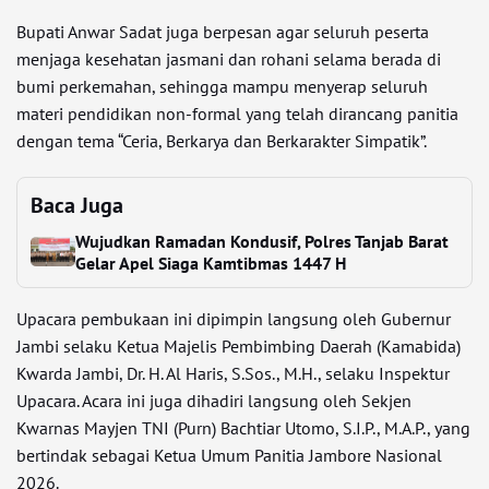
Bupati Anwar Sadat juga berpesan agar seluruh peserta
menjaga kesehatan jasmani dan rohani selama berada di
bumi perkemahan, sehingga mampu menyerap seluruh
materi pendidikan non-formal yang telah dirancang panitia
dengan tema “Ceria, Berkarya dan Berkarakter Simpatik”.
Baca Juga
Wujudkan Ramadan Kondusif, Polres Tanjab Barat
Gelar Apel Siaga Kamtibmas 1447 H
Upacara pembukaan ini dipimpin langsung oleh Gubernur
Jambi selaku Ketua Majelis Pembimbing Daerah (Kamabida)
Kwarda Jambi, Dr. H. Al Haris, S.Sos., M.H., selaku Inspektur
Upacara. Acara ini juga dihadiri langsung oleh Sekjen
Kwarnas Mayjen TNI (Purn) Bachtiar Utomo, S.I.P., M.A.P., yang
bertindak sebagai Ketua Umum Panitia Jambore Nasional
2026.