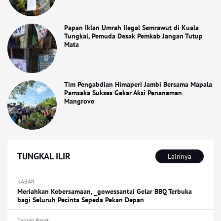
Papan Iklan Umrah Ilegal Semrawut di Kuala
Tungkal, Pemuda Desak Pemkab Jangan Tutup
Mata
Tim Pengabdian Himaperi Jambi Bersama Mapala
Pamsaka Sukses Gekar Aksi Penanaman
Mangrove
TUNGKAL ILIR
Lainnya
KABAR
Meriahkan Kebersamaan, _gowessantai Gelar BBQ Terbuka
bagi Seluruh Pecinta Sepeda Pekan Depan
Tanjab Barat