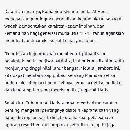
Dalam amanatnya, Kamabida Kwarda Jambi, Al Haris
menegaskan pentingnya pendidikan kepramukaan sebagai
wadah pembentukan karakter, kepemimpinan, dan
kemandirian bagi generasi muda usia 11-15 tahun agar siap
menghadapi dinamika sosial kemasyarakatan.
“Pendidikan kepramukaan membentuk pribadi yang
berakhlak mulia, berjiwa patriotik, taat hukum, disiplin, serta
menjunjung tinggi nilai luhur bangsa. Melalui jambore ini,
kita dapat menilai sikap pribadi seorang Pramuka ketika
berinteraksi dengan teman sebaya, termasuk etika, perilaku,
dan keterampilan yang mereka miliki,” tegas Al Haris.
Selain itu, Gubernur Al Haris sempat memberikan catatan
penting mengenai pentingnya disiplin kepramukaan yang
harus diterapkan sejak dini, terutama saat pelaksanaan
upacara resmi berlangsung agar ketertiban tetap terjaga