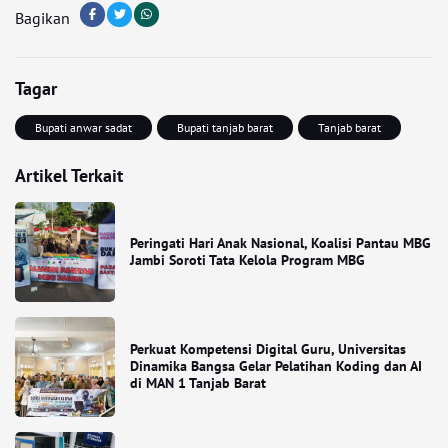
Bagikan
Tagar
Bupati anwar sadat
Bupati tanjab barat
Tanjab barat
Artikel Terkait
Peringati Hari Anak Nasional, Koalisi Pantau MBG
Jambi Soroti Tata Kelola Program MBG
Perkuat Kompetensi Digital Guru, Universitas
Dinamika Bangsa Gelar Pelatihan Koding dan AI
di MAN 1 Tanjab Barat