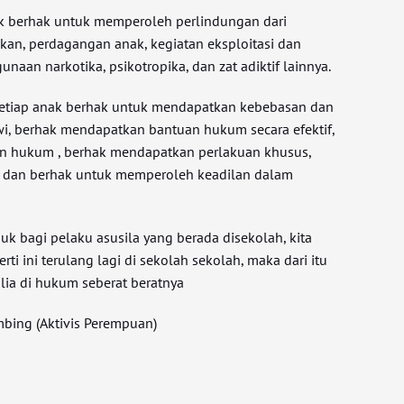
ak berhak untuk memperoleh perlindungan dari
ikan, perdagangan anak, kegiatan eksploitasi dan
naan narkotika, psikotropika, dan zat adiktif lainnya.
setiap anak berhak untuk mendapatkan kebebasan dan
i, berhak mendapatkan bantuan hukum secara efektif,
n hukum , berhak mendapatkan perlakuan khusus,
a dan berhak untuk memperoleh keadilan dalam
uk bagi pelaku asusila yang berada disekolah, kita
erti ini terulang lagi di sekolah sekolah, maka dari itu
ulia di hukum seberat beratnya
mbing (Aktivis Perempuan)