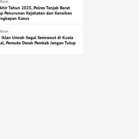
 Barat
Akhir Tahun 2025, Polres Tanjab Barat
p Penurunan Kejahatan dan Kenaikan
ngkapan Kasus
 Barat
 Iklan Umrah Ilegal Semrawut di Kuala
al, Pemuda Desak Pemkab Jangan Tutup