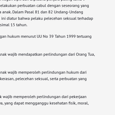
melakukan perbuatan cabul dengan seseorang yang
ga anak. Dalam Pasal 81 dan 82 Undang-Undang
 ini diatur bahwa pelaku pelecehan seksual terhadap
simal 15 tahun.
ngan hukum menurut UU No 39 Tahun 1999 tertuang
 Anak wajib mendapatkan perlindungan dari Orang Tua,
 anak wajib memperoleh perlindungan hukum dari
erasan, pelecehan seksual, serta perbuatan yang
k wajib memperoleh perlindungan dari pekerjaan
, yang dapat mengganggu kesehatan fisik, moral,