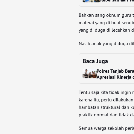
Bahkan sang oknum guru te
materai yang di buat send
yang di duga di lecehkan 
Nasib anak yang diduga d
Baca Juga
Polres Tanjab Bar
Apresiasi Kinerja 
Tentu saja kita tidak ingi
karena itu, perlu dilakuka
hambatan struktural dan k
praktik normal dan tidak d
Semua warga sekolah perl