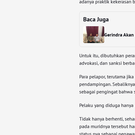
adanya praktik kekerasan b
Baca Juga
Gerindra Akan 
Untuk itu, dibutuhkan pe
advokasi, dan sanksi berb
Para pelapor, terutama jik
pendampingan. Sebaliknya, 
sebagai pengingat bahwa s
Pelaku yang diduga hanya 
Tidak hanya berhenti, seh
pada muridnya tersebut ha
status nya sebagai pegawai