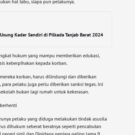
ukan hal tabu, siapa pun pelakunya.
Usung Kader Sendiri di Pilkada Tanjab Barat 2024
rangkat hukum yang mampu memberikan edukasi,
asis keberpihakan kepada korban.
a mereka korban, harus dilindungi dan diberikan
para pelaku juga perlu diberikan sanksi tegas. Ini
ekolah bukan lagi rumah untuk kekerasan.
berhenti
arunya pelaku yang diduga melakukan tindak asusila
rus dihukum seberat beratnya seperti pencabutan
 negeri sipil dan Dipidana penjara paling lama 9