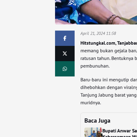
April 21, 2024 11:58
Hitstungkal.com, Tanjabba
memang bukan gejala baru
ratusan tahun. Bentuknya 
pembunuhan.
Baru-baru ini mengutip dar
dihebohkan dengan viraln
Tanjung Jabung barat yan
muridnya.
Baca Juga
Bupati Anwar S
Kebersamaan W