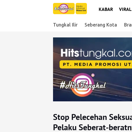
KABAR
VIRAL
Tungkal Ilir
Seberang Kota
Bra
Stop Pelecehan Seksu
Pelaku Seberat-berat