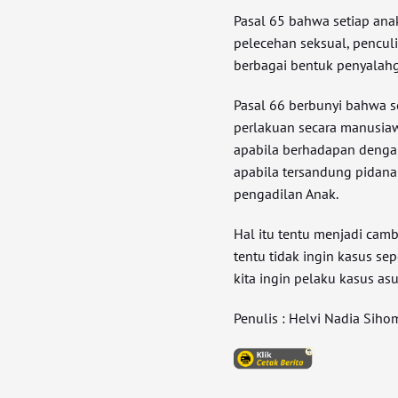
Pasal 65 bahwa setiap an
pelecehan seksual, pencul
berbagai bentuk penyalahgu
Pasal 66 berbunyi bahwa 
perlakuan secara manusiaw
apabila berhadapan denga
apabila tersandung pidan
pengadilan Anak.
Hal itu tentu menjadi camb
tentu tidak ingin kasus sep
kita ingin pelaku kasus as
Penulis : Helvi Nadia Siho