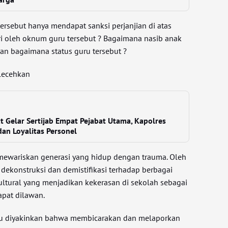
rsebut hanya mendapat sanksi perjanjian di atas
iri oleh oknum guru tersebut ? Bagaimana nasib anak
dan bagaimana status guru tersebut ?
ilecehkan
at Gelar Sertijab Empat Pejabat Utama, Kapolres
dan Loyalitas Personel
n mewariskan generasi yang hidup dengan trauma. Oleh
n dekonstruksi dan demistifikasi terhadap berbagai
ultural yang menjadikan kekerasan di sekolah sebagai
apat dilawan.
u diyakinkan bahwa membicarakan dan melaporkan