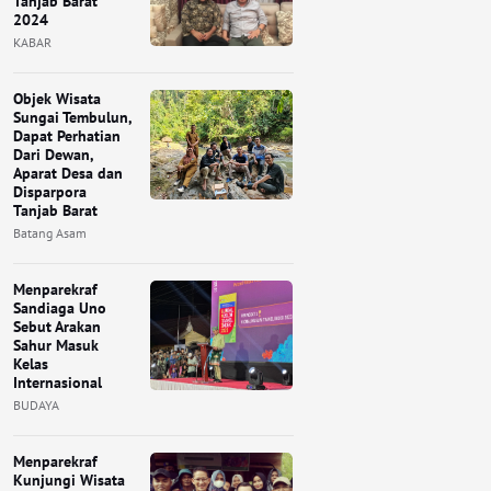
Tanjab Barat
2024
KABAR
Objek Wisata
Sungai Tembulun,
Dapat Perhatian
Dari Dewan,
Aparat Desa dan
Disparpora
Tanjab Barat
Batang Asam
Menparekraf
Sandiaga Uno
Sebut Arakan
Sahur Masuk
Kelas
Internasional
BUDAYA
Menparekraf
Kunjungi Wisata