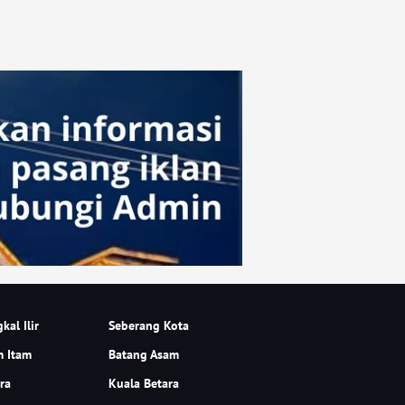
kal Ilir
Seberang Kota
m Itam
Batang Asam
ra
Kuala Betara