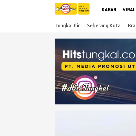
KABAR
VIRAL
Tungkal Ilir
Seberang Kota
Bra