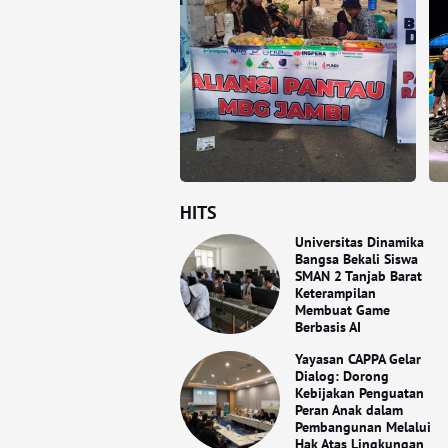
HITS
Universitas Dinamika
Bangsa Bekali Siswa
SMAN 2 Tanjab Barat
Keterampilan
Membuat Game
Berbasis AI
Yayasan CAPPA Gelar
Dialog: Dorong
Kebijakan Penguatan
Peran Anak dalam
Pembangunan Melalui
Hak Atas Lingkungan