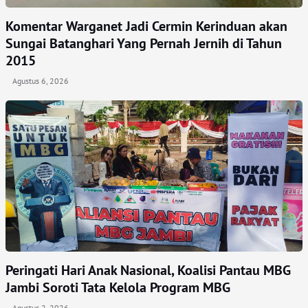
Komentar Warganet Jadi Cermin Kerinduan akan
Sungai Batanghari Yang Pernah Jernih di Tahun
2015
Agustus 6, 2026
Peringati Hari Anak Nasional, Koalisi Pantau MBG
Jambi Soroti Tata Kelola Program MBG
Agustus 2, 2026