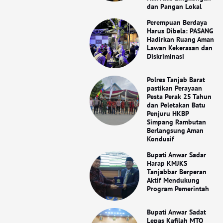
dan Pangan Lokal
Perempuan Berdaya
Harus Dibela: PASANG
Hadirkan Ruang Aman
Lawan Kekerasan dan
Diskriminasi
Polres Tanjab Barat
pastikan ​Perayaan
Pesta Perak 25 Tahun
dan Peletakan Batu
Penjuru HKBP
Simpang Rambutan
Berlangsung Aman
Kondusif
Bupati Anwar Sadar
Harap KMJKS
Tanjabbar Berperan
Aktif Mendukung
Program Pemerintah
Bupati Anwar Sadat
Lepas Kafilah MTQ