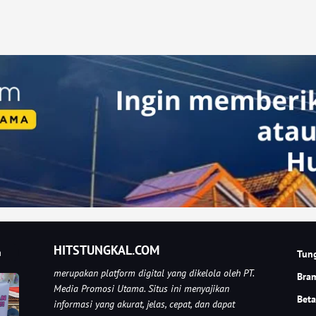
HITSTUNGKAL.COM
a
Tung
merupakan platform digital yang dikelola oleh PT.
Bra
Media Promosi Utama. Situs ini menyajikan
Beta
informasi yang akurat, jelas, cepat, dan dapat