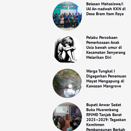
Belasan Mahasiswa/i
IAI An-nadwah KKN di
Desa Bram Itam Raya
Pelaku Percobaan
Pemerkosaan Anak
Usia bawah umur di
Kecamatan Senyerang
Melarikan Diri
Warga Tungkal I
Digegerkan Penemuan
Mayat Mengapung di
Kawasan Mangrove
Bupati Anwar Sadat
Buka Musrenbang
RPJMD Tanjab Barat
2025–2029: Tegaskan
Komitmen
Pembangunan Berkah