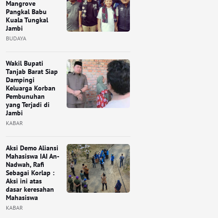
Mangrove
Pangkal Babu
Kuala Tungkal
Jambi
BUDAYA
Wakil Bupati
Tanjab Barat Siap
Dampingi
Keluarga Korban
Pembunuhan
yang Terjadi di
Jambi
KABAR
Aksi Demo Aliansi
Mahasiswa IAI An-
Nadwah, Rafi
Sebagai Korlap :
Aksi ini atas
dasar keresahan
Mahasiswa
KABAR