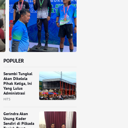
POPULER
Serambi Tungkal
Akan Dikelola
Pihak Ketiga, Ini
Yang Lulus
Administrasi
HITS
Gerindra Akan
Usung Kader
Sendiri di Pilkada