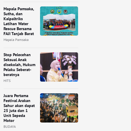
Mapala Pamsaka,
Sutha, dan
Kalpaltriks
Latihan Water
Rescue Bersama
FAJI Tanjab Barat
Mapala Pamsaka
Stop Pelecehan
Seksual Anak
disekolah, Hukum
Pelaku Seberat-
beratnya
HITS
Juara Pertama
Festival Arakan
Sahur akan dapat
25 juta dan 1
Unit Sepeda
Motor
BUDAYA