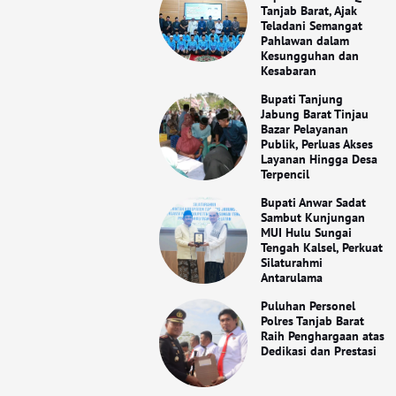
Tanjab Barat, Ajak
Teladani Semangat
Pahlawan dalam
Kesungguhan dan
Kesabaran
Bupati Tanjung
Jabung Barat Tinjau
Bazar Pelayanan
Publik, Perluas Akses
Layanan Hingga Desa
Terpencil
Bupati Anwar Sadat
Sambut Kunjungan
MUI Hulu Sungai
Tengah Kalsel, Perkuat
Silaturahmi
Antarulama
Puluhan Personel
Polres Tanjab Barat
Raih Penghargaan atas
Dedikasi dan Prestasi