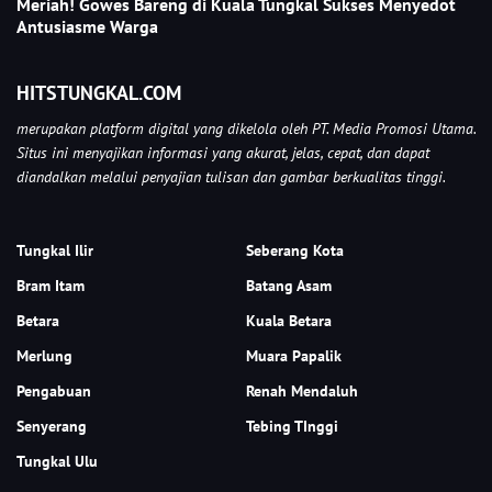
Meriah! Gowes Bareng di Kuala Tungkal Sukses Menyedot
Antusiasme Warga
HITSTUNGKAL.COM
merupakan platform digital yang dikelola oleh PT. Media Promosi Utama.
Situs ini menyajikan informasi yang akurat, jelas, cepat, dan dapat
diandalkan melalui penyajian tulisan dan gambar berkualitas tinggi.
Tungkal Ilir
Seberang Kota
Bram Itam
Batang Asam
Betara
Kuala Betara
Merlung
Muara Papalik
Pengabuan
Renah Mendaluh
Senyerang
Tebing TInggi
Tungkal Ulu