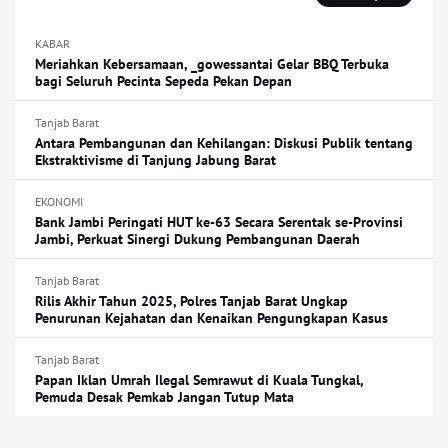
KABAR
Meriahkan Kebersamaan, _gowessantai Gelar BBQ Terbuka
bagi Seluruh Pecinta Sepeda Pekan Depan
Tanjab Barat
Antara Pembangunan dan Kehilangan: Diskusi Publik tentang
Ekstraktivisme di Tanjung Jabung Barat
EKONOMI
Bank Jambi Peringati HUT ke-63 Secara Serentak se-Provinsi
Jambi, Perkuat Sinergi Dukung Pembangunan Daerah
Tanjab Barat
Rilis Akhir Tahun 2025, Polres Tanjab Barat Ungkap
Penurunan Kejahatan dan Kenaikan Pengungkapan Kasus
Tanjab Barat
Papan Iklan Umrah Ilegal Semrawut di Kuala Tungkal,
Pemuda Desak Pemkab Jangan Tutup Mata