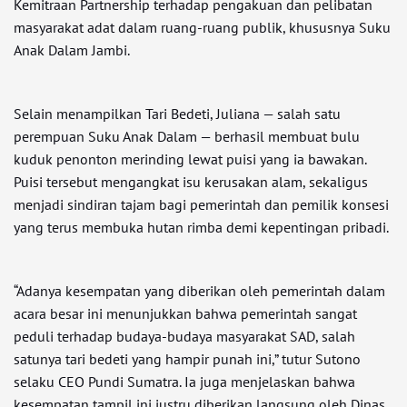
Kemitraan Partnership terhadap pengakuan dan pelibatan
masyarakat adat dalam ruang-ruang publik, khususnya Suku
Anak Dalam Jambi.
Selain menampilkan Tari Bedeti, Juliana — salah satu
perempuan Suku Anak Dalam — berhasil membuat bulu
kuduk penonton merinding lewat puisi yang ia bawakan.
Puisi tersebut mengangkat isu kerusakan alam, sekaligus
menjadi sindiran tajam bagi pemerintah dan pemilik konsesi
yang terus membuka hutan rimba demi kepentingan pribadi.
“Adanya kesempatan yang diberikan oleh pemerintah dalam
acara besar ini menunjukkan bahwa pemerintah sangat
peduli terhadap budaya-budaya masyarakat SAD, salah
satunya tari bedeti yang hampir punah ini,” tutur Sutono
selaku CEO Pundi Sumatra. Ia juga menjelaskan bahwa
kesempatan tampil ini justru diberikan langsung oleh Dinas