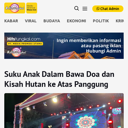
Chat Admin
KABAR
VIRAL
BUDAYA
EKONOMI
POLITIK
KRIMI
Suku Anak Dalam Bawa Doa dan
Kisah Hutan ke Atas Panggung