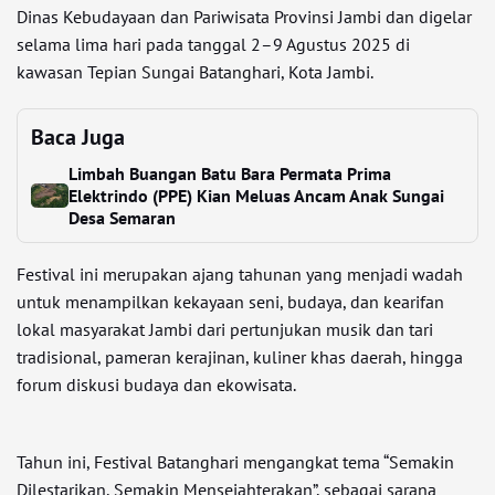
Dinas Kebudayaan dan Pariwisata Provinsi Jambi dan digelar
selama lima hari pada tanggal 2–9 Agustus 2025 di
kawasan Tepian Sungai Batanghari, Kota Jambi.
Baca Juga
Limbah Buangan Batu Bara Permata Prima
Elektrindo (PPE) Kian Meluas Ancam Anak Sungai
Desa Semaran
Festival ini merupakan ajang tahunan yang menjadi wadah
untuk menampilkan kekayaan seni, budaya, dan kearifan
lokal masyarakat Jambi dari pertunjukan musik dan tari
tradisional, pameran kerajinan, kuliner khas daerah, hingga
forum diskusi budaya dan ekowisata.
Tahun ini, Festival Batanghari mengangkat tema “Semakin
Dilestarikan, Semakin Mensejahterakan”, sebagai sarana