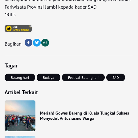
Pariwisata Provinsi Jambi kepada kader SAD.
*Rilis
Bagikan
Tagar
Batang hari
Budaya
Festival Batanghari
SAD
Artikel Terkait
Meriah! Gowes Bareng di Kuala Tungkal Sukses
Menyedot Antusiasme Warga