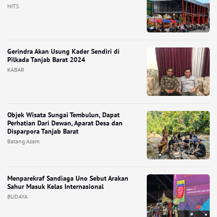
HITS
Gerindra Akan Usung Kader Sendiri di
Pilkada Tanjab Barat 2024
KABAR
Objek Wisata Sungai Tembulun, Dapat
Perhatian Dari Dewan, Aparat Desa dan
Disparpora Tanjab Barat
Batang Asam
Menparekraf Sandiaga Uno Sebut Arakan
Sahur Masuk Kelas Internasional
BUDAYA