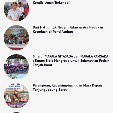
Kondisi Aman Terkendali
Dari Hati untuk Negeri: Relawan Asa Hadirkan
Keceriaan di Panti Asuhan
Sinergi MAPALA GITASADA dan MAPALA PAMSAKA
: Tanam Bibit Mangrove untuk Selamatkan Pesisir
Tanjab Barat
Perempuan, Kepemimpinan, dan Masa Depan
Tanjung Jabung Barat