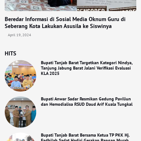
Beredar Informasi di Sosial Media Oknum Guru di
Seberang Kota Lakukan Asusila ke Siswinya
April 19, 2024
HITS
Bupati Tanjab Barat Targetkan Kategori Nindya,
Tanjung Jabung Barat Jalani Verifikasi Evaluasi
KLA 2025
Bupati Anwar Sadar Resmikan Gedung Paviliun
dan Hemodialisa RSUD Daud Arif Kuala Tungkal
Bupati Tanjab Barat Bersama Ketua TP PKK Hj.
Fadhilah Sadat Hadiri Gerakan Pangan Murah