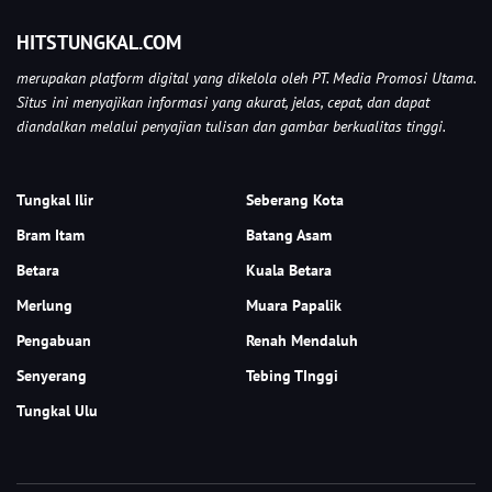
HITSTUNGKAL.COM
merupakan platform digital yang dikelola oleh PT. Media Promosi Utama.
Situs ini menyajikan informasi yang akurat, jelas, cepat, dan dapat
diandalkan melalui penyajian tulisan dan gambar berkualitas tinggi.
Tungkal Ilir
Seberang Kota
Bram Itam
Batang Asam
Betara
Kuala Betara
Merlung
Muara Papalik
Pengabuan
Renah Mendaluh
Senyerang
Tebing TInggi
Tungkal Ulu