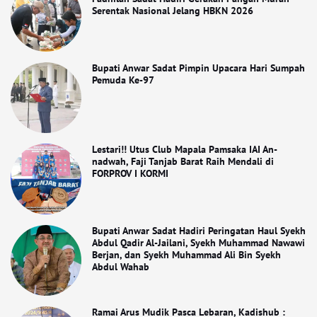
Serentak Nasional Jelang HBKN 2026
Bupati Anwar Sadat Pimpin Upacara Hari Sumpah
Pemuda Ke-97
Lestari!! Utus Club Mapala Pamsaka IAI An-
nadwah, Faji Tanjab Barat Raih Mendali di
FORPROV I KORMI
Bupati Anwar Sadat Hadiri Peringatan Haul Syekh
Abdul Qadir Al-Jailani, Syekh Muhammad Nawawi
Berjan, dan Syekh Muhammad Ali Bin Syekh
Abdul Wahab
Ramai Arus Mudik Pasca Lebaran, Kadishub :