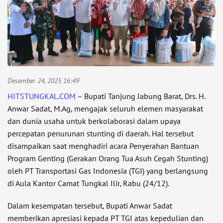
Desember 24, 2025 16:49
HITSTUNGKAL.COM
– Bupati Tanjung Jabung Barat, Drs. H.
Anwar Sadat, M.Ag, mengajak seluruh elemen masyarakat
dan dunia usaha untuk berkolaborasi dalam upaya
percepatan penurunan stunting di daerah. Hal tersebut
disampaikan saat menghadiri acara Penyerahan Bantuan
Program Genting (Gerakan Orang Tua Asuh Cegah Stunting)
oleh PT Transportasi Gas Indonesia (TGI) yang berlangsung
di Aula Kantor Camat Tungkal Ilir, Rabu (24/12).
Dalam kesempatan tersebut, Bupati Anwar Sadat
memberikan apresiasi kepada PT TGI atas kepedulian dan