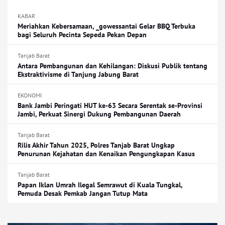
KABAR
Meriahkan Kebersamaan, _gowessantai Gelar BBQ Terbuka
bagi Seluruh Pecinta Sepeda Pekan Depan
Tanjab Barat
Antara Pembangunan dan Kehilangan: Diskusi Publik tentang
Ekstraktivisme di Tanjung Jabung Barat
EKONOMI
Bank Jambi Peringati HUT ke-63 Secara Serentak se-Provinsi
Jambi, Perkuat Sinergi Dukung Pembangunan Daerah
Tanjab Barat
Rilis Akhir Tahun 2025, Polres Tanjab Barat Ungkap
Penurunan Kejahatan dan Kenaikan Pengungkapan Kasus
Tanjab Barat
Papan Iklan Umrah Ilegal Semrawut di Kuala Tungkal,
Pemuda Desak Pemkab Jangan Tutup Mata