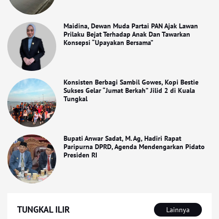
Maidina, Dewan Muda Partai PAN Ajak Lawan
Prilaku Bejat Terhadap Anak Dan Tawarkan
Konsepsi “Upayakan Bersama”
Konsisten Berbagi Sambil Gowes, Kopi Bestie
Sukses Gelar “Jumat Berkah” Jilid 2 di Kuala
Tungkal
Bupati Anwar Sadat, M. Ag, Hadiri Rapat
Paripurna DPRD, Agenda Mendengarkan Pidato
Presiden RI
TUNGKAL ILIR
Lainnya