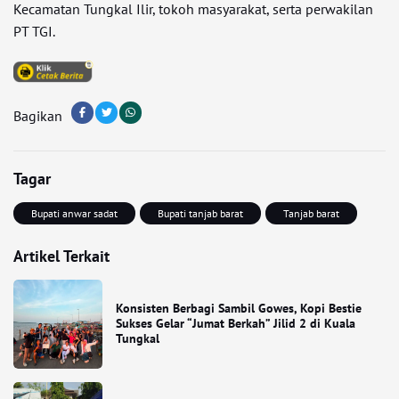
Kecamatan Tungkal Ilir, tokoh masyarakat, serta perwakilan
PT TGI.
Bagikan
Tagar
Bupati anwar sadat
Bupati tanjab barat
Tanjab barat
Artikel Terkait
Konsisten Berbagi Sambil Gowes, Kopi Bestie
Sukses Gelar “Jumat Berkah” Jilid 2 di Kuala
Tungkal