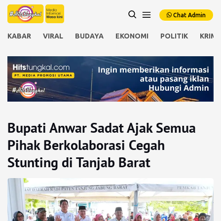
Chat Admin
KABAR
VIRAL
BUDAYA
EKONOMI
POLITIK
KRIMI
Bupati Anwar Sadat Ajak Semua
Pihak Berkolaborasi Cegah
Stunting di Tanjab Barat