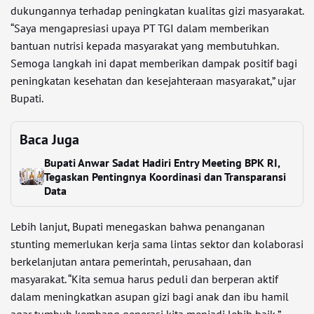
dukungannya terhadap peningkatan kualitas gizi masyarakat.
“Saya mengapresiasi upaya PT TGI dalam memberikan
bantuan nutrisi kepada masyarakat yang membutuhkan.
Semoga langkah ini dapat memberikan dampak positif bagi
peningkatan kesehatan dan kesejahteraan masyarakat,” ujar
Bupati.
Baca Juga
Bupati Anwar Sadat Hadiri Entry Meeting BPK RI,
Tegaskan Pentingnya Koordinasi dan Transparansi
Data
Lebih lanjut, Bupati menegaskan bahwa penanganan
stunting memerlukan kerja sama lintas sektor dan kolaborasi
berkelanjutan antara pemerintah, perusahaan, dan
masyarakat. “Kita semua harus peduli dan berperan aktif
dalam meningkatkan asupan gizi bagi anak dan ibu hamil
agar tumbuh kembang generasi kita menjadi lebih baik,”