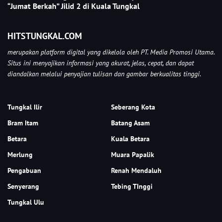
“Jumat Berkah” Jilid 2 di Kuala Tungkal
HITSTUNGKAL.COM
merupakan platform digital yang dikelola oleh PT. Media Promosi Utama.
Situs ini menyajikan informasi yang akurat, jelas, cepat, dan dapat
diandalkan melalui penyajian tulisan dan gambar berkualitas tinggi.
Tungkal Ilir
Seberang Kota
Bram Itam
Batang Asam
Betara
Kuala Betara
Merlung
Muara Papalik
Pengabuan
Renah Mendaluh
Senyerang
Tebing TInggi
Tungkal Ulu