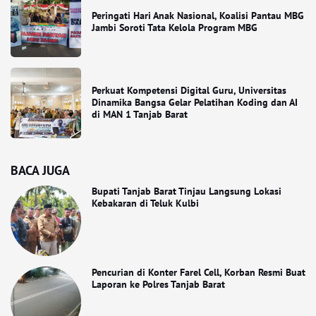
Peringati Hari Anak Nasional, Koalisi Pantau MBG
Jambi Soroti Tata Kelola Program MBG
Perkuat Kompetensi Digital Guru, Universitas
Dinamika Bangsa Gelar Pelatihan Koding dan AI
di MAN 1 Tanjab Barat
BACA JUGA
Bupati Tanjab Barat Tinjau Langsung Lokasi
Kebakaran di Teluk Kulbi
Pencurian di Konter Farel Cell, Korban Resmi Buat
Laporan ke Polres Tanjab Barat