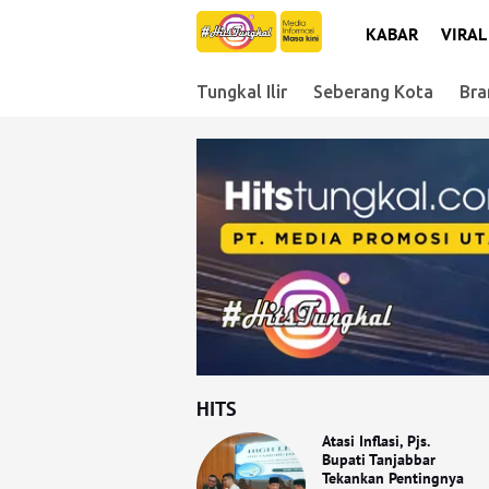
KABAR
VIRAL
Tungkal Ilir
Seberang Kota
Bra
HITS
Atasi Inflasi, Pjs.
Bupati Tanjabbar
Tekankan Pentingnya