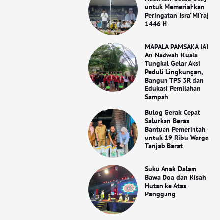
untuk Memeriahkan
Peringatan Isra’ Mi’raj
1446 H
MAPALA PAMSAKA IAI
An Nadwah Kuala
Tungkal Gelar Aksi
Peduli Lingkungan,
Bangun TPS 3R dan
Edukasi Pemilahan
Sampah
Bulog Gerak Cepat
Salurkan Beras
Bantuan Pemerintah
untuk 19 Ribu Warga
Tanjab Barat
Suku Anak Dalam
Bawa Doa dan Kisah
Hutan ke Atas
Panggung