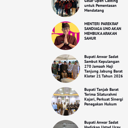
Gelar Open Casting
untuk Pementasan
Mendatang
MENTERI PAREKRAF
SANDIAGA UNO AKAN
MEMBUKA ARAKAN
SAHUR
Bupati Anwar Sadat
Sambut Kepulangan
270 Jamaah Haji
Tanjung Jabung Barat
Kloter 21 Tahun 2026
Bupati Tanjab Barat
Terima Silaturahmi
Kajari, Perkuat Sinergi
Penegakan Hukum
Bupati Anwar Sadat
Hadirkan Ustad Ucay