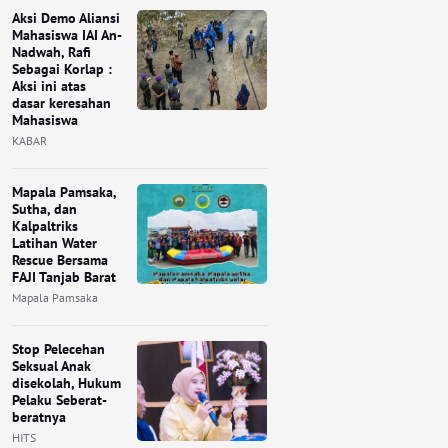
Aksi Demo Aliansi
Mahasiswa IAI An-
Nadwah, Rafi
Sebagai Korlap :
Aksi ini atas
dasar keresahan
Mahasiswa
KABAR
Mapala Pamsaka,
Sutha, dan
Kalpaltriks
Latihan Water
Rescue Bersama
FAJI Tanjab Barat
Mapala Pamsaka
Stop Pelecehan
Seksual Anak
disekolah, Hukum
Pelaku Seberat-
beratnya
HITS