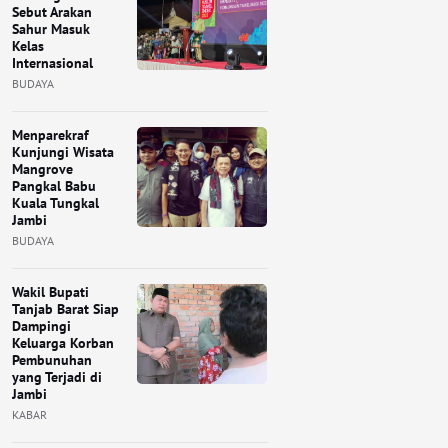
Sebut Arakan
Sahur Masuk
Kelas
Internasional
BUDAYA
Menparekraf
Kunjungi Wisata
Mangrove
Pangkal Babu
Kuala Tungkal
Jambi
BUDAYA
Wakil Bupati
Tanjab Barat Siap
Dampingi
Keluarga Korban
Pembunuhan
yang Terjadi di
Jambi
KABAR