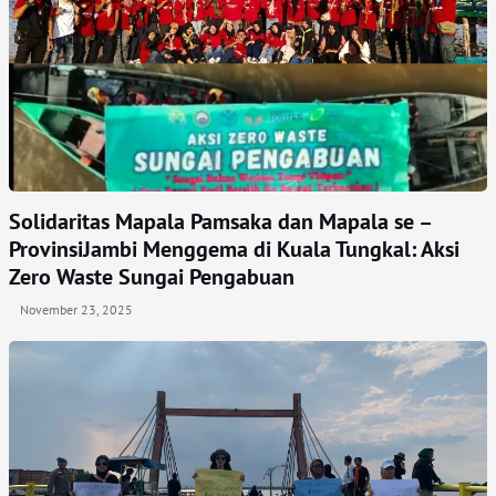
Solidaritas Mapala Pamsaka dan Mapala se –
ProvinsiJambi Menggema di Kuala Tungkal: Aksi
Zero Waste Sungai Pengabuan
November 23, 2025