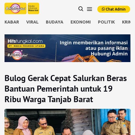
Chat Admin
KABAR
VIRAL
BUDAYA
EKONOMI
POLITIK
KRIMI
Bulog Gerak Cepat Salurkan Beras
Bantuan Pemerintah untuk 19
Ribu Warga Tanjab Barat