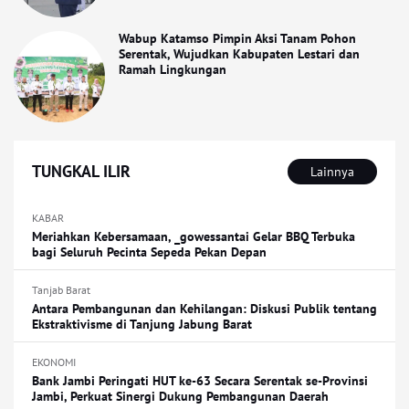
Wabup Katamso Pimpin Aksi Tanam Pohon
Serentak, Wujudkan Kabupaten Lestari dan
Ramah Lingkungan
TUNGKAL ILIR
Lainnya
KABAR
Meriahkan Kebersamaan, _gowessantai Gelar BBQ Terbuka
bagi Seluruh Pecinta Sepeda Pekan Depan
Tanjab Barat
Antara Pembangunan dan Kehilangan: Diskusi Publik tentang
Ekstraktivisme di Tanjung Jabung Barat
EKONOMI
Bank Jambi Peringati HUT ke-63 Secara Serentak se-Provinsi
Jambi, Perkuat Sinergi Dukung Pembangunan Daerah