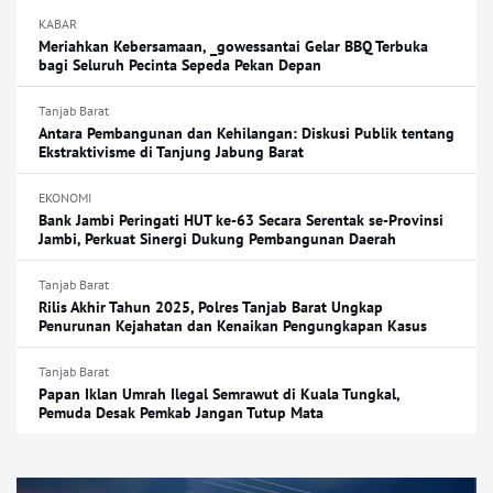
KABAR
Meriahkan Kebersamaan, _gowessantai Gelar BBQ Terbuka
bagi Seluruh Pecinta Sepeda Pekan Depan
Tanjab Barat
Antara Pembangunan dan Kehilangan: Diskusi Publik tentang
Ekstraktivisme di Tanjung Jabung Barat
EKONOMI
Bank Jambi Peringati HUT ke-63 Secara Serentak se-Provinsi
Jambi, Perkuat Sinergi Dukung Pembangunan Daerah
Tanjab Barat
Rilis Akhir Tahun 2025, Polres Tanjab Barat Ungkap
Penurunan Kejahatan dan Kenaikan Pengungkapan Kasus
Tanjab Barat
Papan Iklan Umrah Ilegal Semrawut di Kuala Tungkal,
Pemuda Desak Pemkab Jangan Tutup Mata