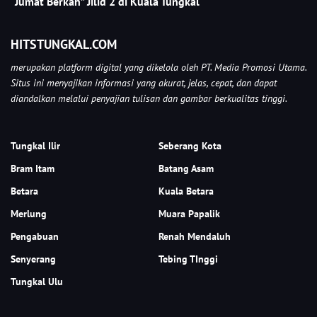
“Jumat Berkah” Jilid 2 di Kuala Tungkal
HITSTUNGKAL.COM
merupakan platform digital yang dikelola oleh PT. Media Promosi Utama.
Situs ini menyajikan informasi yang akurat, jelas, cepat, dan dapat
diandalkan melalui penyajian tulisan dan gambar berkualitas tinggi.
Tungkal Ilir
Seberang Kota
Bram Itam
Batang Asam
Betara
Kuala Betara
Merlung
Muara Papalik
Pengabuan
Renah Mendaluh
Senyerang
Tebing TInggi
Tungkal Ulu