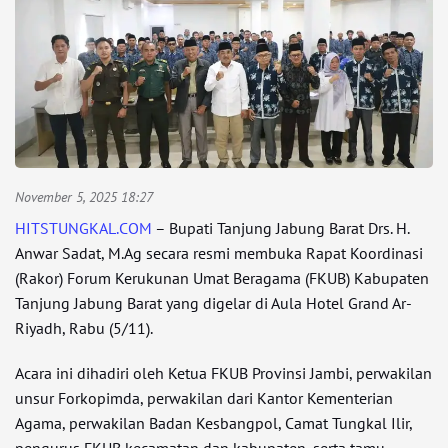
November 5, 2025 18:27
HITSTUNGKAL.COM
– Bupati Tanjung Jabung Barat Drs. H.
Anwar Sadat, M.Ag secara resmi membuka Rapat Koordinasi
(Rakor) Forum Kerukunan Umat Beragama (FKUB) Kabupaten
Tanjung Jabung Barat yang digelar di Aula Hotel Grand Ar-
Riyadh, Rabu (5/11).
Acara ini dihadiri oleh Ketua FKUB Provinsi Jambi, perwakilan
unsur Forkopimda, perwakilan dari Kantor Kementerian
Agama, perwakilan Badan Kesbangpol, Camat Tungkal Ilir,
pengurus FKUB kecamatan dan kabupaten, serta tamu