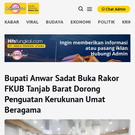
Chat Admin
KABAR
VIRAL
BUDAYA
EKONOMI
POLITIK
KRIMI
Bupati Anwar Sadat Buka Rakor
FKUB Tanjab Barat Dorong
Penguatan Kerukunan Umat
Beragama