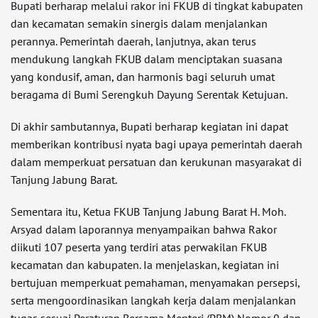
Bupati berharap melalui rakor ini FKUB di tingkat kabupaten
dan kecamatan semakin sinergis dalam menjalankan
perannya. Pemerintah daerah, lanjutnya, akan terus
mendukung langkah FKUB dalam menciptakan suasana
yang kondusif, aman, dan harmonis bagi seluruh umat
beragama di Bumi Serengkuh Dayung Serentak Ketujuan.
Di akhir sambutannya, Bupati berharap kegiatan ini dapat
memberikan kontribusi nyata bagi upaya pemerintah daerah
dalam memperkuat persatuan dan kerukunan masyarakat di
Tanjung Jabung Barat.
Sementara itu, Ketua FKUB Tanjung Jabung Barat H. Moh.
Arsyad dalam laporannya menyampaikan bahwa Rakor
diikuti 107 peserta yang terdiri atas perwakilan FKUB
kecamatan dan kabupaten. Ia menjelaskan, kegiatan ini
bertujuan memperkuat pemahaman, menyamakan persepsi,
serta mengoordinasikan langkah kerja dalam menjalankan
tugas sesuai Peraturan Bersama Menteri (PBM) Nomor 9 dan