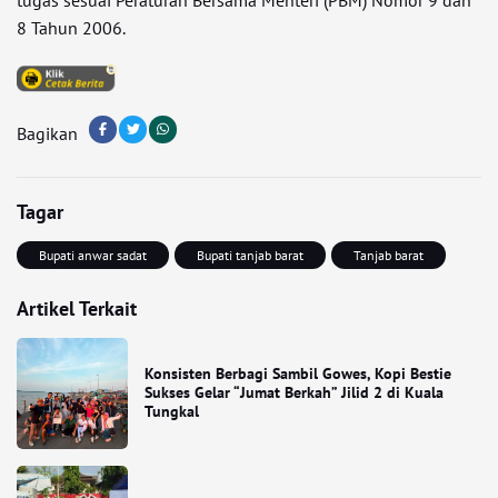
8 Tahun 2006.
Bagikan
Tagar
Bupati anwar sadat
Bupati tanjab barat
Tanjab barat
Artikel Terkait
Konsisten Berbagi Sambil Gowes, Kopi Bestie
Sukses Gelar “Jumat Berkah” Jilid 2 di Kuala
Tungkal