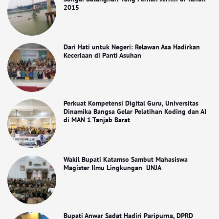
2015
Dari Hati untuk Negeri: Relawan Asa Hadirkan
Keceriaan di Panti Asuhan
Perkuat Kompetensi Digital Guru, Universitas
Dinamika Bangsa Gelar Pelatihan Koding dan AI
di MAN 1 Tanjab Barat
Wakil Bupati Katamso Sambut Mahasiswa
Magister Ilmu Lingkungan UNJA
Bupati Anwar Sadat Hadiri Paripurna, DPRD