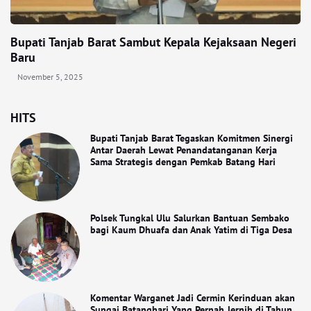
Bupati Tanjab Barat Sambut Kepala Kejaksaan Negeri
Baru
November 5, 2025
HITS
Bupati Tanjab Barat Tegaskan Komitmen Sinergi
Antar Daerah Lewat Penandatanganan Kerja
Sama Strategis dengan Pemkab Batang Hari
Polsek Tungkal Ulu Salurkan Bantuan Sembako
bagi Kaum Dhuafa dan Anak Yatim di Tiga Desa
Komentar Warganet Jadi Cermin Kerinduan akan
Sungai Batanghari Yang Pernah Jernih di Tahun