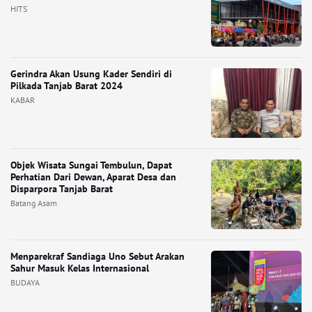
HITS
Gerindra Akan Usung Kader Sendiri di
Pilkada Tanjab Barat 2024
KABAR
Objek Wisata Sungai Tembulun, Dapat
Perhatian Dari Dewan, Aparat Desa dan
Disparpora Tanjab Barat
Batang Asam
Menparekraf Sandiaga Uno Sebut Arakan
Sahur Masuk Kelas Internasional
BUDAYA