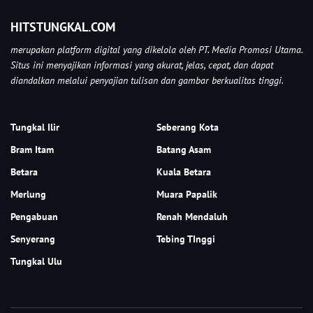
HITSTUNGKAL.COM
merupakan platform digital yang dikelola oleh PT. Media Promosi Utama.
Situs ini menyajikan informasi yang akurat, jelas, cepat, dan dapat
diandalkan melalui penyajian tulisan dan gambar berkualitas tinggi.
Tungkal Ilir
Seberang Kota
Bram Itam
Batang Asam
Betara
Kuala Betara
Merlung
Muara Papalik
Pengabuan
Renah Mendaluh
Senyerang
Tebing TInggi
Tungkal Ulu