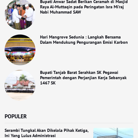
Bupati Anwar Sadat Berikan Ceramah di Masjid
Raya Al-Muttaqin pada Peringatan Isra Mi’raj
Nabi Muhammad SAW
Hari Mangrove Sedunia : Langkah Bersama
Dalam Mendukung Pengurangan Emisi Karbon
Bupati Tanjab Barat Serahkan SK Pegawai
Pemerintah dengan Perjanjian Kerja Sebanyak
1467 SK
POPULER
Serambi Tungkal Akan Dikelola Pihak Ketiga,
Ini Yang Lulus Administrasi