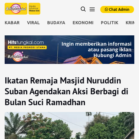
Chat Admin
KABAR
VIRAL
BUDAYA
EKONOMI
POLITIK
KRIMI
Ikatan Remaja Masjid Nuruddin
Suban Agendakan Aksi Berbagi di
Bulan Suci Ramadhan