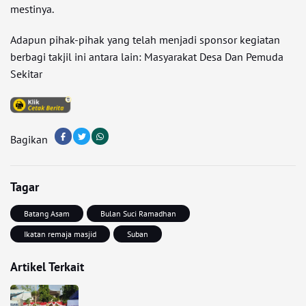
mestinya.
Adapun pihak-pihak yang telah menjadi sponsor kegiatan
berbagi takjil ini antara lain: Masyarakat Desa Dan Pemuda
Sekitar
Bagikan
Tagar
Batang Asam
Bulan Suci Ramadhan
Ikatan remaja masjid
Suban
Artikel Terkait