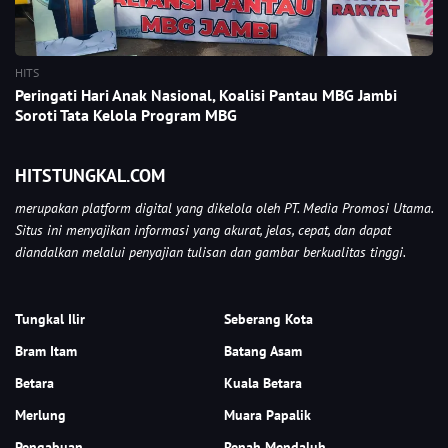
HITS
Peringati Hari Anak Nasional, Koalisi Pantau MBG Jambi
Soroti Tata Kelola Program MBG
HITSTUNGKAL.COM
merupakan platform digital yang dikelola oleh PT. Media Promosi Utama.
Situs ini menyajikan informasi yang akurat, jelas, cepat, dan dapat
diandalkan melalui penyajian tulisan dan gambar berkualitas tinggi.
Tungkal Ilir
Seberang Kota
Bram Itam
Batang Asam
Betara
Kuala Betara
Merlung
Muara Papalik
Pengabuan
Renah Mendaluh