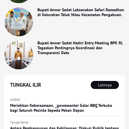
Bupati Anwar Sadat Laksanakan Safari Ramadhan
di Kelurahan Teluk Nilau Kecamatan Pengabuan.
Bupati Anwar Sadat Hadiri Entry Meeting BPK RI,
Tegaskan Pentingnya Koordinasi dan
Transparansi Data
TUNGKAL ILIR
Lainnya
KABAR
Meriahkan Kebersamaan, _gowessantai Gelar BBQ Terbuka
bagi Seluruh Pecinta Sepeda Pekan Depan
Tanjab Barat
Antara Pembangunan dan Kehilangan: Diskusi Publik tentang