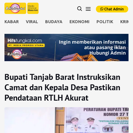
Chat Admin
KABAR
VIRAL
BUDAYA
EKONOMI
POLITIK
KRIMI
Bupati Tanjab Barat Instruksikan
Camat dan Kepala Desa Pastikan
Pendataan RTLH Akurat