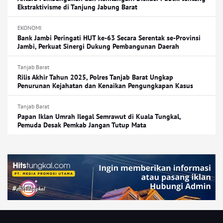
Ekstraktivisme di Tanjung Jabung Barat
EKONOMI
Bank Jambi Peringati HUT ke-63 Secara Serentak se-Provinsi
Jambi, Perkuat Sinergi Dukung Pembangunan Daerah
Tanjab Barat
Rilis Akhir Tahun 2025, Polres Tanjab Barat Ungkap
Penurunan Kejahatan dan Kenaikan Pengungkapan Kasus
Tanjab Barat
Papan Iklan Umrah Ilegal Semrawut di Kuala Tungkal,
Pemuda Desak Pemkab Jangan Tutup Mata