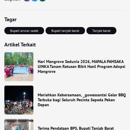
Tagar
Bupati anwar sadat
Bupati tanjab barat
Tanjab barat
Artikel Terkait
Hari Mangrove Sedunia 2026, MAPALA PAMSAKA
UINKA Tanam Ratusan Bibit Hasil Program Adopsi
Mangrove
Meriahkan Kebersamaan, _gowessantai Gelar BBQ
Terbuka bagi Seluruh Pecinta Sepeda Pekan
Depan
Terima Pendataan BPS, Bupati Tanjab Barat