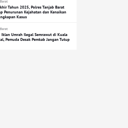
 Barat
Akhir Tahun 2025, Polres Tanjab Barat
p Penurunan Kejahatan dan Kenaikan
ngkapan Kasus
 Barat
 Iklan Umrah Ilegal Semrawut di Kuala
al, Pemuda Desak Pemkab Jangan Tutup