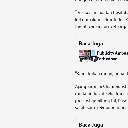
“Prestasi ini adalah hasil 
kekompakan seluruh tim. 
Jambi, khususnya keluarga 
Baca Juga
Publicity Amba
Perbedaan
“Kami bukan org yg hebat t
Ajang Siginjai Championshi
muda berbakat sekaligus m
prestasi gemilang ini, Pu
salah satu kekuatan utama
Baca Juga