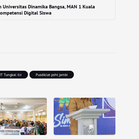
n Universitas Dinamika Bangsa, MAN 1 Kuala
ompetensi Digital Siswa
T Tungkal Ilir
Pusdiklat psht jambi