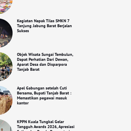
Kegiatan Napak Tilas SMKN 7
Tanjung Jabung Barat Berjalan
Sukses
Objek Wisata Sungai Tembulun,
Dapat Perhatian Dari Dewan,
Aparat Desa dan Disparpora
Tanjab Barat
Apel Gabungan setelah Cuti
Bersama, Bupati Tanjab Barat :
Memastikan pegawai masuk
kantor
KPPN Kuala Tungkal Gelar
Tangguh Awards 2026, Apresiasi