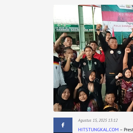
Agustus 15, 2025 13:12
HITSTUNGKAL.COM
– Pres