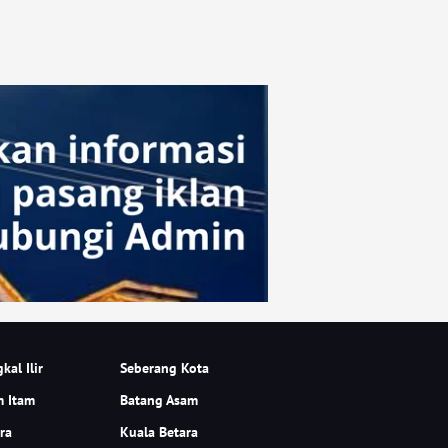
kal Ilir
Seberang Kota
m Itam
Batang Asam
ra
Kuala Betara