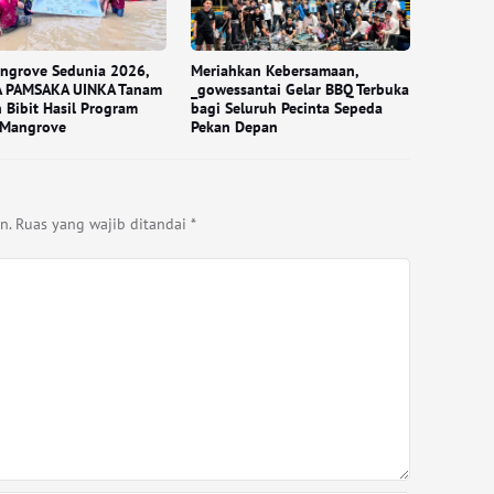
ngrove Sedunia 2026,
Meriahkan Kebersamaan,
 PAMSAKA UINKA Tanam
_gowessantai Gelar BBQ Terbuka
 Bibit Hasil Program
bagi Seluruh Pecinta Sepeda
 Mangrove
Pekan Depan
n.
Ruas yang wajib ditandai
*