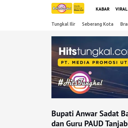
KABAR
VIRAL
Tungkal Ilir
Seberang Kota
Bra
Bupati Anwar Sadat Ba
dan Guru PAUD Tanjab