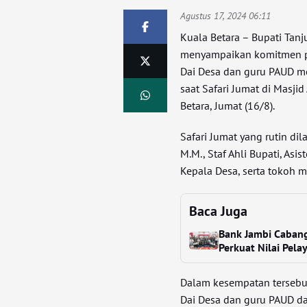
Agustus 17, 2024 06:11
Kuala Betara – Bupati Tanj
menyampaikan komitmen p
Dai Desa dan guru PAUD me
saat Safari Jumat di Masji
Betara, Jumat (16/8).
Safari Jumat yang rutin dil
M.M., Staf Ahli Bupati, Asi
Kepala Desa, serta tokoh m
Baca Juga
Bank Jambi Cabang
Perkuat Nilai Pel
Dalam kesempatan tersebu
Dai Desa dan guru PAUD d