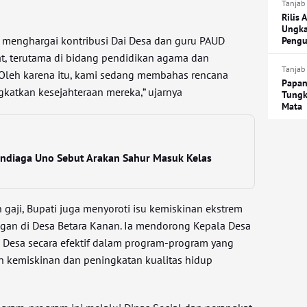
Tanjab
Rilis 
Ungka
 menghargai kontribusi Dai Desa dan guru PAUD
Pengu
, terutama di bidang pendidikan agama dan
Tanjab
. Oleh karena itu, kami sedang membahas rencana
Papan
gkatkan kesejahteraan mereka,” ujarnya
Tungk
Mata
ndiaga Uno Sebut Arakan Sahur Masuk Kelas
gaji, Bupati juga menyoroti isu kemiskinan ekstrem
gan di Desa Betara Kanan. Ia mendorong Kepala Desa
Desa secara efektif dalam program-program yang
 kemiskinan dan peningkatan kualitas hidup