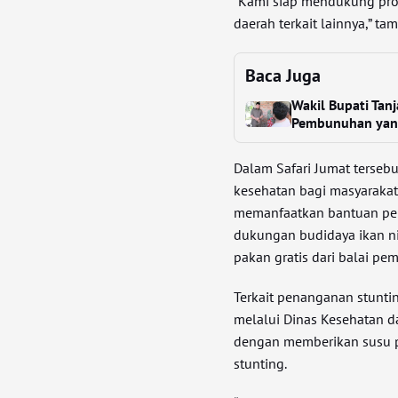
“Kami siap mendukung prog
daerah terkait lainnya,” ta
Baca Juga
Wakil Bupati Tan
Pembunuhan yang 
Dalam Safari Jumat terseb
kesehatan bagi masyarakat
memanfaatkan bantuan peme
dukungan budidaya ikan nil
pakan gratis dari balai pe
Terkait penanganan stunt
melalui Dinas Kesehatan d
dengan memberikan susu p
stunting.