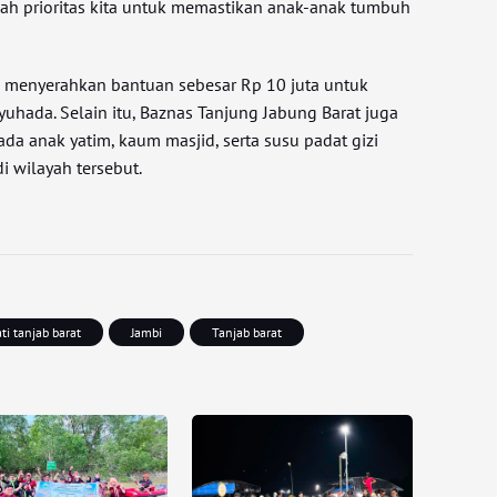
ah prioritas kita untuk memastikan anak-anak tumbuh
.
ti menyerahkan bantuan sebesar Rp 10 juta untuk
hada. Selain itu, Baznas Tanjung Jabung Barat juga
a anak yatim, kaum masjid, serta susu padat gizi
i wilayah tersebut.
ti tanjab barat
Jambi
Tanjab barat