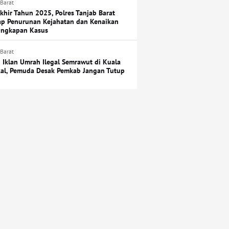
 Barat
Akhir Tahun 2025, Polres Tanjab Barat
p Penurunan Kejahatan dan Kenaikan
ngkapan Kasus
 Barat
 Iklan Umrah Ilegal Semrawut di Kuala
al, Pemuda Desak Pemkab Jangan Tutup