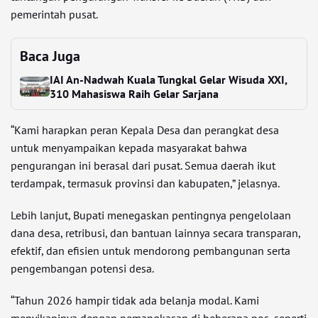
pemerintah pusat.
Baca Juga
IAI An-Nadwah Kuala Tungkal Gelar Wisuda XXI,
310 Mahasiswa Raih Gelar Sarjana
“Kami harapkan peran Kepala Desa dan perangkat desa
untuk menyampaikan kepada masyarakat bahwa
pengurangan ini berasal dari pusat. Semua daerah ikut
terdampak, termasuk provinsi dan kabupaten,” jelasnya.
Lebih lanjut, Bupati menegaskan pentingnya pengelolaan
dana desa, retribusi, dan bantuan lainnya secara transparan,
efektif, dan efisien untuk mendorong pembangunan serta
pengembangan potensi desa.
“Tahun 2026 hampir tidak ada belanja modal. Kami
menyikapinya dengan pemangkasan di beberapa pos, seperti