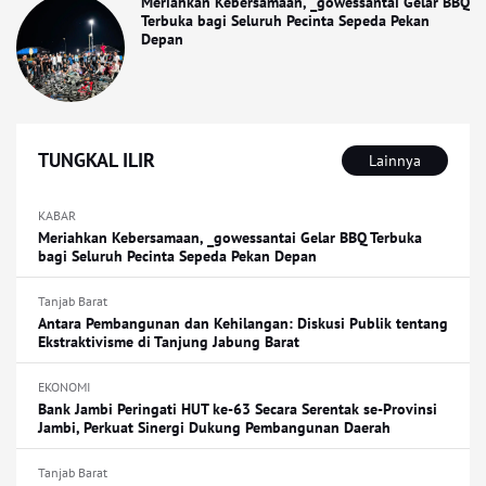
Meriahkan Kebersamaan, _gowessantai Gelar BBQ
Terbuka bagi Seluruh Pecinta Sepeda Pekan
Depan
TUNGKAL ILIR
Lainnya
KABAR
Meriahkan Kebersamaan, _gowessantai Gelar BBQ Terbuka
bagi Seluruh Pecinta Sepeda Pekan Depan
Tanjab Barat
Antara Pembangunan dan Kehilangan: Diskusi Publik tentang
Ekstraktivisme di Tanjung Jabung Barat
EKONOMI
Bank Jambi Peringati HUT ke-63 Secara Serentak se-Provinsi
Jambi, Perkuat Sinergi Dukung Pembangunan Daerah
Tanjab Barat