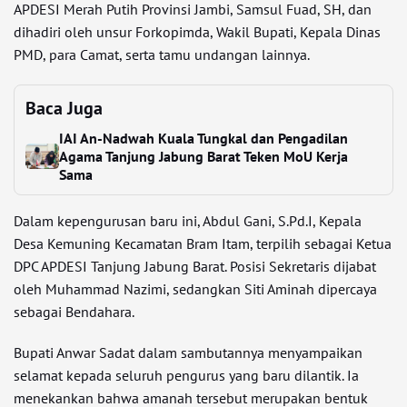
APDESI Merah Putih Provinsi Jambi, Samsul Fuad, SH, dan
dihadiri oleh unsur Forkopimda, Wakil Bupati, Kepala Dinas
PMD, para Camat, serta tamu undangan lainnya.
Baca Juga
IAI An-Nadwah Kuala Tungkal dan Pengadilan
Agama Tanjung Jabung Barat Teken MoU Kerja
Sama
Dalam kepengurusan baru ini, Abdul Gani, S.Pd.I, Kepala
Desa Kemuning Kecamatan Bram Itam, terpilih sebagai Ketua
DPC APDESI Tanjung Jabung Barat. Posisi Sekretaris dijabat
oleh Muhammad Nazimi, sedangkan Siti Aminah dipercaya
sebagai Bendahara.
Bupati Anwar Sadat dalam sambutannya menyampaikan
selamat kepada seluruh pengurus yang baru dilantik. Ia
menekankan bahwa amanah tersebut merupakan bentuk