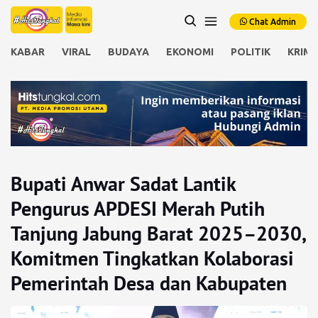
Chat Admin
KABAR
VIRAL
BUDAYA
EKONOMI
POLITIK
KRIMI
Bupati Anwar Sadat Lantik
Pengurus APDESI Merah Putih
Tanjung Jabung Barat 2025–2030,
Komitmen Tingkatkan Kolaborasi
Pemerintah Desa dan Kabupaten