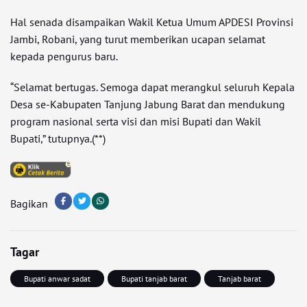
Hal senada disampaikan Wakil Ketua Umum APDESI Provinsi
Jambi, Robani, yang turut memberikan ucapan selamat
kepada pengurus baru.
“Selamat bertugas. Semoga dapat merangkul seluruh Kepala
Desa se-Kabupaten Tanjung Jabung Barat dan mendukung
program nasional serta visi dan misi Bupati dan Wakil
Bupati,” tutupnya.(**)
Bagikan
Tagar
Bupati anwar sadat
Bupati tanjab barat
Tanjab barat