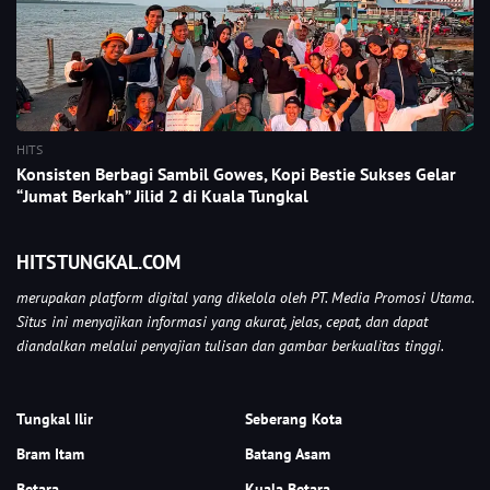
HITS
Konsisten Berbagi Sambil Gowes, Kopi Bestie Sukses Gelar
“Jumat Berkah” Jilid 2 di Kuala Tungkal
HITSTUNGKAL.COM
merupakan platform digital yang dikelola oleh PT. Media Promosi Utama.
Situs ini menyajikan informasi yang akurat, jelas, cepat, dan dapat
diandalkan melalui penyajian tulisan dan gambar berkualitas tinggi.
Tungkal Ilir
Seberang Kota
Bram Itam
Batang Asam
Betara
Kuala Betara