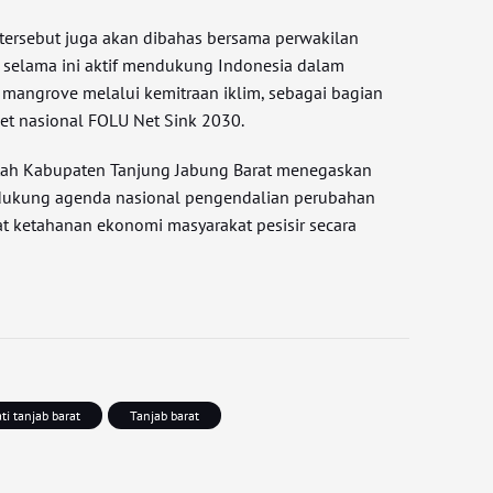
tersebut juga akan dibahas bersama perwakilan
 selama ini aktif mendukung Indonesia dalam
i mangrove melalui kemitraan iklim, sebagai bagian
get nasional FOLU Net Sink 2030.
ntah Kabupaten Tanjung Jabung Barat menegaskan
dukung agenda nasional pengendalian perubahan
t ketahanan ekonomi masyarakat pesisir secara
ti tanjab barat
Tanjab barat