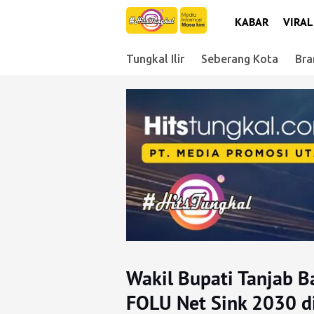
KABAR
VIRAL
Tungkal Ilir
Seberang Kota
Bra
Wakil Bupati Tanjab B
FOLU Net Sink 2030 di