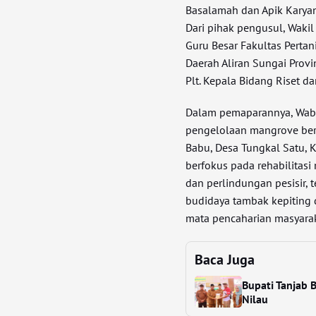
Basalamah dan Apik Karyana
Dari pihak pengusul, Wakil 
Guru Besar Fakultas Pertan
Daerah Aliran Sungai Provi
Plt. Kepala Bidang Riset d
Dalam pemaparannya, Wab
pengelolaan mangrove berk
Babu, Desa Tungkal Satu, K
berfokus pada rehabilitas
dan perlindungan pesisir,
budidaya tambak kepiting 
mata pencaharian masyaraka
Baca Juga
Bupati Tanjab 
Nilau