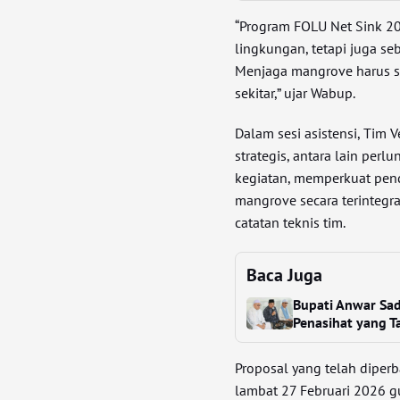
“Program FOLU Net Sink 2
lingkungan, tetapi juga s
Menjaga mangrove harus 
sekitar,” ujar Wabup.
Dalam sesi asistensi, Tim
strategis, antara lain perl
kegiatan, memperkuat pend
mangrove secara terintegr
catatan teknis tim.
Baca Juga
Bupati Anwar Sad
Penasihat yang T
Proposal yang telah diper
lambat 27 Februari 2026 gu