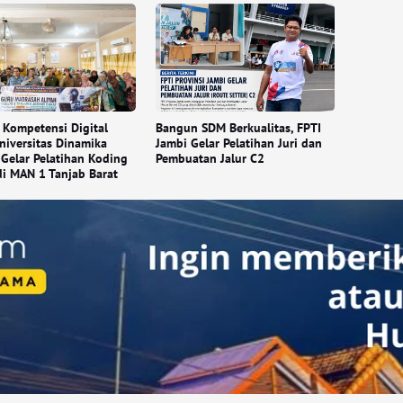
 Kompetensi Digital
Bangun SDM Berkualitas, FPTI
niversitas Dinamika
Jambi Gelar Pelatihan Juri dan
Gelar Pelatihan Koding
Pembuatan Jalur C2
di MAN 1 Tanjab Barat