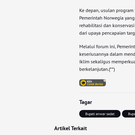
Ke depan, usulan program 
Pemerintah Norwegia yang
rehabilitasi dan konservas
dari upaya pencapaian tar
Melalui forum ini, Pemeri
keseriusannya dalam men
iklim sekaligus memperkua
berkelanjutan.(**)
Tagar
Bupati anwar sadat
Bupa
Artikel Terkait