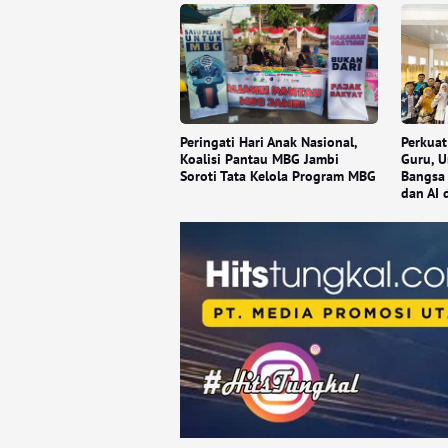
Peringati Hari Anak Nasional,
Perkuat
Koalisi Pantau MBG Jambi
Guru, U
Soroti Tata Kelola Program MBG
Bangsa 
dan AI 