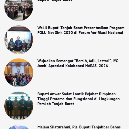
Wakil Bupati Tanjab Barat Presentasikan Program
FOLU Net Sink 2030 di Forum Verifikasi Nasional
Wujudkan Semangat “Bersih, Adil, Lestari”, IYG
Jambi Apresiasi Kolaborasi NARASI 2026
Bupati Anwar Sadat Lantik Pejabat Pimpinan
Tinggi Pratama dan Fungsional di Lingkungan
Pemkab Tanjab Barat
Malam Silaturahmi, Pjs. Bupati Tanjabbar Bahas