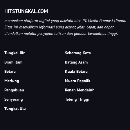
HITSTUNGKAL.COM
merupakan platform digital yang dikelola oleh PT. Media Promosi Utama.
Situs ini menyajikan informasi yang akurat, jelas, cepat, dan dapat
diandalkan melalui penyajian tulisan dan gambar berkualitas tinggi.
Tungkal Ilir
Seberang Kota
Bram Itam
Batang Asam
Betara
Kuala Betara
Merlung
Muara Papalik
Pengabuan
Renah Mendaluh
Senyerang
Tebing TInggi
Tungkal Ulu