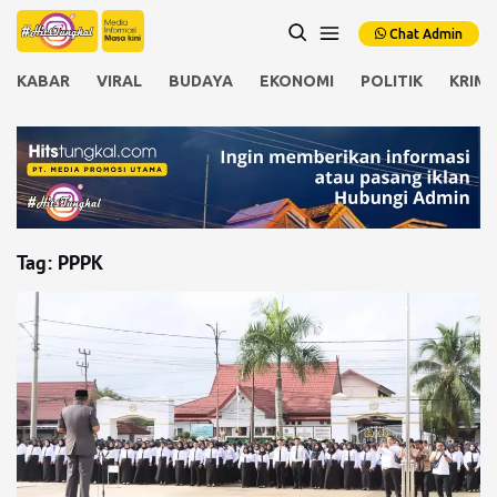
Chat Admin
KABAR
VIRAL
BUDAYA
EKONOMI
POLITIK
KRIMI
Tag:
PPPK