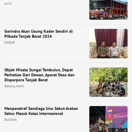
HITS
Gerindra Akan Usung Kader Sendiri di
Pilkada Tanjab Barat 2024
KABAR
Objek Wisata Sungai Tembulun, Dapat
Perhatian Dari Dewan, Aparat Desa dan
Disparpora Tanjab Barat
Batang Asam
Menparekraf Sandiaga Uno Sebut Arakan
Sahur Masuk Kelas Internasional
BUDAYA