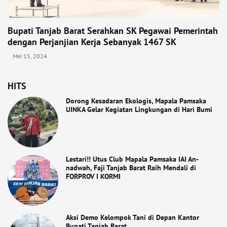
Bupati Tanjab Barat Serahkan SK Pegawai Pemerintah
dengan Perjanjian Kerja Sebanyak 1467 SK
Mei 15, 2024
HITS
Dorong Kesadaran Ekologis, Mapala Pamsaka
UINKA Gelar Kegiatan Lingkungan di Hari Bumi
Lestari!! Utus Club Mapala Pamsaka IAI An-
nadwah, Faji Tanjab Barat Raih Mendali di
FORPROV I KORMI
Aksi Demo Kelompok Tani di Depan Kantor
Bupati Tanjab Barat