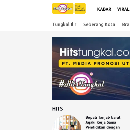
KABAR
VIRAL
Tungkal Ilir
Seberang Kota
Bra
HITS
Bupati Tanjab barat
Jajaki Kerja Sama
Pendidikan dengan