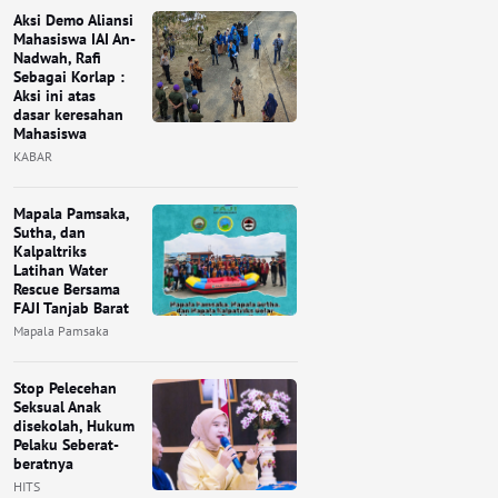
Aksi Demo Aliansi
Mahasiswa IAI An-
Nadwah, Rafi
Sebagai Korlap :
Aksi ini atas
dasar keresahan
Mahasiswa
KABAR
Mapala Pamsaka,
Sutha, dan
Kalpaltriks
Latihan Water
Rescue Bersama
FAJI Tanjab Barat
Mapala Pamsaka
Stop Pelecehan
Seksual Anak
disekolah, Hukum
Pelaku Seberat-
beratnya
HITS