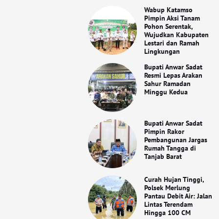
Wabup Katamso
Pimpin Aksi Tanam
Pohon Serentak,
Wujudkan Kabupaten
Lestari dan Ramah
Lingkungan
Bupati Anwar Sadat
Resmi Lepas Arakan
Sahur Ramadan
Minggu Kedua
Bupati Anwar Sadat
Pimpin Rakor
Pembangunan Jargas
Rumah Tangga di
Tanjab Barat
Curah Hujan Tinggi,
Polsek Merlung
Pantau Debit Air: Jalan
Lintas Terendam
Hingga 100 CM