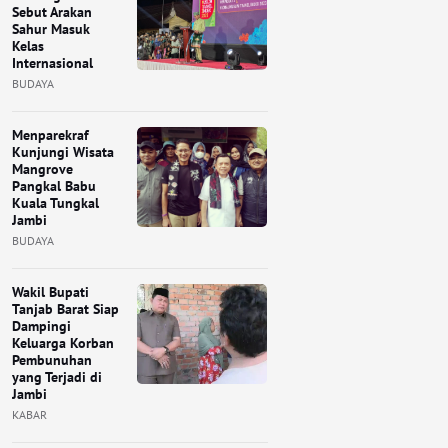
Sebut Arakan
Sahur Masuk
Kelas
Internasional
BUDAYA
Menparekraf
Kunjungi Wisata
Mangrove
Pangkal Babu
Kuala Tungkal
Jambi
BUDAYA
Wakil Bupati
Tanjab Barat Siap
Dampingi
Keluarga Korban
Pembunuhan
yang Terjadi di
Jambi
KABAR