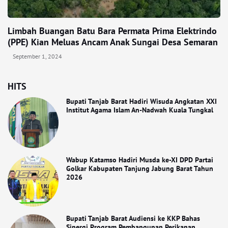
Limbah Buangan Batu Bara Permata Prima Elektrindo
(PPE) Kian Meluas Ancam Anak Sungai Desa Semaran
September 1, 2024
HITS
Bupati Tanjab Barat Hadiri Wisuda Angkatan XXI
Institut Agama Islam An-Nadwah Kuala Tungkal
Wabup Katamso Hadiri Musda ke-XI DPD Partai
Golkar Kabupaten Tanjung Jabung Barat Tahun
2026
Bupati Tanjab Barat Audiensi ke KKP Bahas
Sinergi Program Pembangunan Perikanan