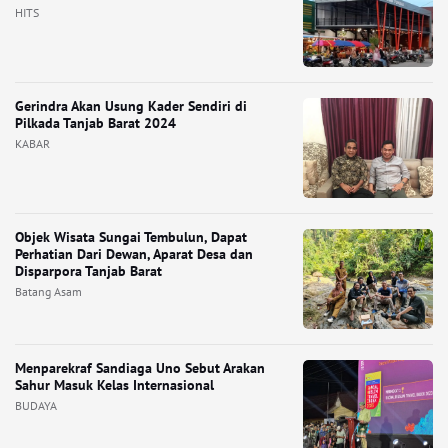
HITS
Gerindra Akan Usung Kader Sendiri di
Pilkada Tanjab Barat 2024
KABAR
Objek Wisata Sungai Tembulun, Dapat
Perhatian Dari Dewan, Aparat Desa dan
Disparpora Tanjab Barat
Batang Asam
Menparekraf Sandiaga Uno Sebut Arakan
Sahur Masuk Kelas Internasional
BUDAYA