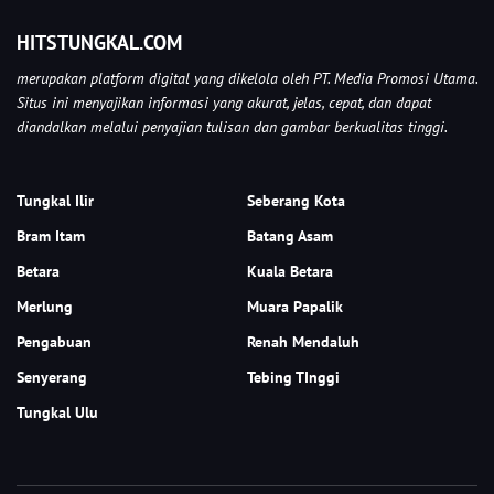
HITSTUNGKAL.COM
merupakan platform digital yang dikelola oleh PT. Media Promosi Utama.
Situs ini menyajikan informasi yang akurat, jelas, cepat, dan dapat
diandalkan melalui penyajian tulisan dan gambar berkualitas tinggi.
Tungkal Ilir
Seberang Kota
Bram Itam
Batang Asam
Betara
Kuala Betara
Merlung
Muara Papalik
Pengabuan
Renah Mendaluh
Senyerang
Tebing TInggi
Tungkal Ulu