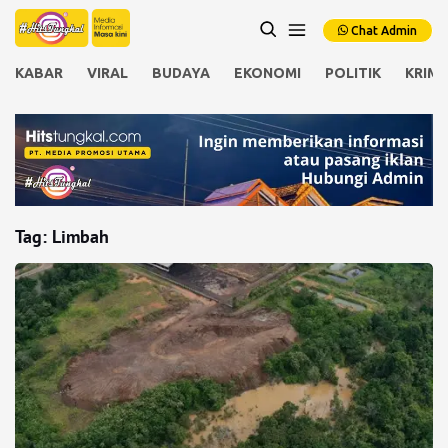
Chat Admin
KABAR
VIRAL
BUDAYA
EKONOMI
POLITIK
KRIMI
Tag:
Limbah