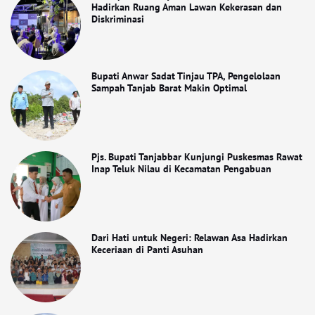
Hadirkan Ruang Aman Lawan Kekerasan dan
Diskriminasi
Bupati Anwar Sadat Tinjau TPA, Pengelolaan
Sampah Tanjab Barat Makin Optimal
Pjs. Bupati Tanjabbar Kunjungi Puskesmas Rawat
Inap Teluk Nilau di Kecamatan Pengabuan
Dari Hati untuk Negeri: Relawan Asa Hadirkan
Keceriaan di Panti Asuhan