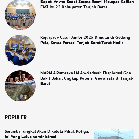
Bupati Anwar Sadat Secara Resmi Melepas Kafilah
FASI ke-22 Kabupaten Tanjab Barat
Kejurprov Catur Jambi 2025 Dimulai di Gedung
Pola, Ketua Percasi Tanjab Barat Turut Hadir
MAPALA Pamsaka IAI An-Nadwah Eksplorasi Goa
Bukit Bakar, Ungkap Potensi Geowisata di Tanjab
Barat
POPULER
Serambi Tungkal Akan Dikelola Pihak Ketiga,
Ini Yang Lulus Administrasi