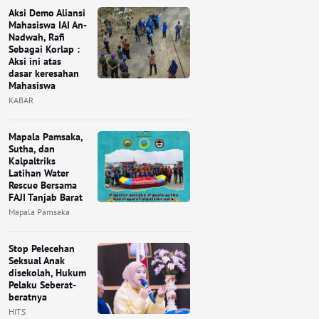
Aksi Demo Aliansi
Mahasiswa IAI An-
Nadwah, Rafi
Sebagai Korlap :
Aksi ini atas
dasar keresahan
Mahasiswa
KABAR
Mapala Pamsaka,
Sutha, dan
Kalpaltriks
Latihan Water
Rescue Bersama
FAJI Tanjab Barat
Mapala Pamsaka
Stop Pelecehan
Seksual Anak
disekolah, Hukum
Pelaku Seberat-
beratnya
HITS