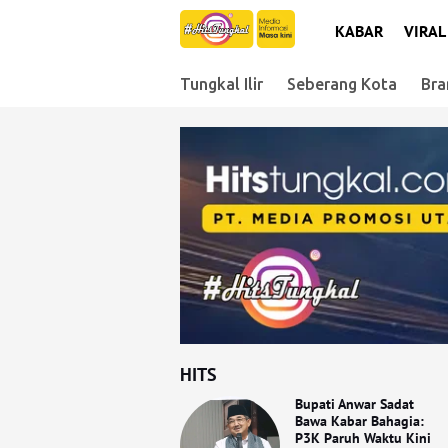
KABAR
VIRAL
Tungkal Ilir
Seberang Kota
Bra
HITS
Bupati Anwar Sadat
Bawa Kabar Bahagia:
P3K Paruh Waktu Kini