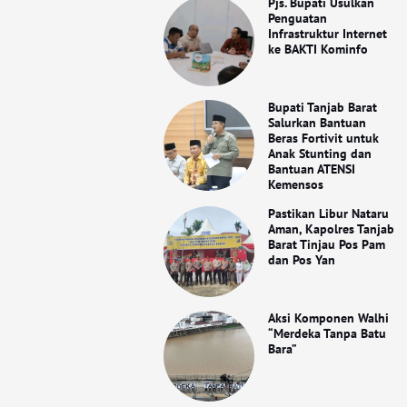
Pjs. Bupati Usulkan
Penguatan
Infrastruktur Internet
ke BAKTI Kominfo
Bupati Tanjab Barat
Salurkan Bantuan
Beras Fortivit untuk
Anak Stunting dan
Bantuan ATENSI
Kemensos
Pastikan Libur Nataru
Aman, Kapolres Tanjab
Barat Tinjau Pos Pam
dan Pos Yan
Aksi Komponen Walhi
“Merdeka Tanpa Batu
Bara”