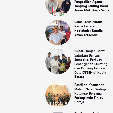
Pengadilan Agama
Tanjung Jabung Barat
Teken MoU Kerja Sama
Ramai Arus Mudik
Pasca Lebaran,
Kadishub : Kondisi
Aman Terkendali
Bupati Tanjab Barat
Salurkan Bantuan
Sembako, Perkuat
Penanganan Stunting,
dan Dorong Akurasi
Data DTSEN di Kuala
Betara
Pastikan Keamanan
Malam Natal, Wabup
Katamso Bersama
Forkopimda Tinjau
Gereja