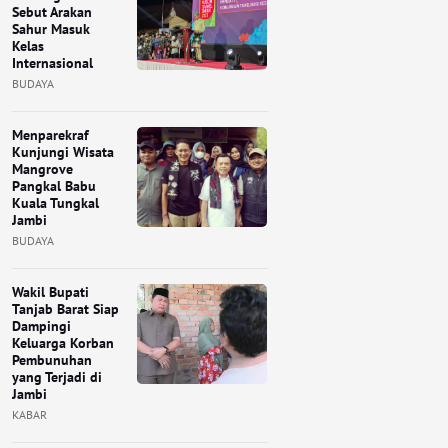
Sebut Arakan
Sahur Masuk
Kelas
Internasional
BUDAYA
Menparekraf
Kunjungi Wisata
Mangrove
Pangkal Babu
Kuala Tungkal
Jambi
BUDAYA
Wakil Bupati
Tanjab Barat Siap
Dampingi
Keluarga Korban
Pembunuhan
yang Terjadi di
Jambi
KABAR