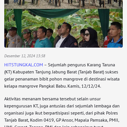
Desember 12, 2024 13:58
HITSTUNGKAL.COM
– Sejumlah pengurus Karang Taruna
(KT) Kabupaten Tanjung Jabung Barat (Tanjab Barat) sukses
gelar penanaman bibit pohon mangrove di destinasi wisata
kelapa mangrove Pangkal Babu. Kamis, 12/12/24.
Aktivitas menanam bersama tersebut selain unsur
kepengurusan KT, juga antusias dari sejumlah lembaga dan
organisasi juga ikut berpartisipasi seperti, dari pihak Polres
Tanjab Barat, Kodim 0419, GP Ansor, Mapala Pamsaka, PMII,
HMI, Granat, Tagana, PMI dan lain sebagainya turut