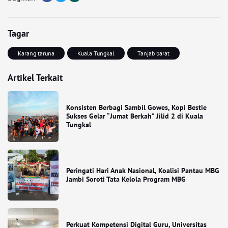
Tagar
Karang taruna
Kuala Tungkal
Tanjab barat
Artikel Terkait
Konsisten Berbagi Sambil Gowes, Kopi Bestie
Sukses Gelar “Jumat Berkah” Jilid 2 di Kuala
Tungkal
Peringati Hari Anak Nasional, Koalisi Pantau MBG
Jambi Soroti Tata Kelola Program MBG
Perkuat Kompetensi Digital Guru, Universitas