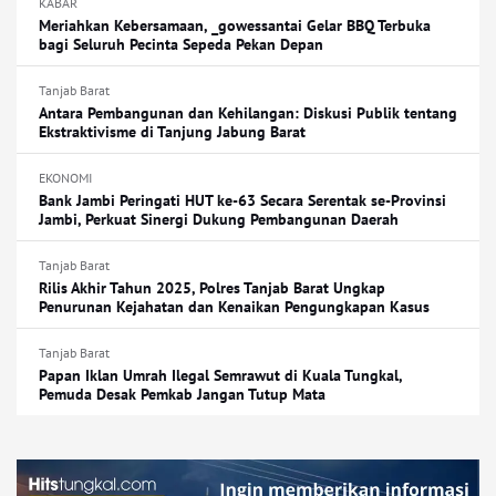
KABAR
Meriahkan Kebersamaan, _gowessantai Gelar BBQ Terbuka
bagi Seluruh Pecinta Sepeda Pekan Depan
Tanjab Barat
Antara Pembangunan dan Kehilangan: Diskusi Publik tentang
Ekstraktivisme di Tanjung Jabung Barat
EKONOMI
Bank Jambi Peringati HUT ke-63 Secara Serentak se-Provinsi
Jambi, Perkuat Sinergi Dukung Pembangunan Daerah
Tanjab Barat
Rilis Akhir Tahun 2025, Polres Tanjab Barat Ungkap
Penurunan Kejahatan dan Kenaikan Pengungkapan Kasus
Tanjab Barat
Papan Iklan Umrah Ilegal Semrawut di Kuala Tungkal,
Pemuda Desak Pemkab Jangan Tutup Mata