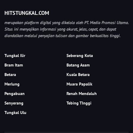
HITSTUNGKAL.COM
merupakan platform digital yang dikelola oleh PT. Media Promosi Utama.
Situs ini menyajikan informasi yang akurat, jelas, cepat, dan dapat
diandalkan melalui penyajian tulisan dan gambar berkualitas tinggi.
Tungkal Ilir
Seberang Kota
Bram Itam
Batang Asam
Betara
Kuala Betara
Merlung
Muara Papalik
Pengabuan
Renah Mendaluh
Senyerang
Tebing TInggi
Tungkal Ulu