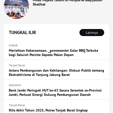
Shalihat
TUNGKAL ILIR
Lainnya
KABAR
Meriahkan Kebersamaan, _gowessantai Gelar BBQ Terbuka
bagi Seluruh Pecinta Sepeda Pekan Depan
Tanjab Barat
Antara Pembangunan dan Kehilangan: Diskusi Publik tentang
Ekstraktivisme di Tanjung Jabung Barat
EKONOMI
Bank Jambi Peringati HUT ke-63 Secara Serentak se-Provinsi
Jambi, Perkuat Sinergi Dukung Pembangunan Daerah
Tanjab Barat
Rilis Akhir Tahun 2025, Polres Tanjab Barat Ungkap