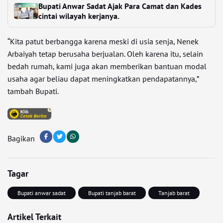
Bupati Anwar Sadat Ajak Para Camat dan Kades
cintai wilayah kerjanya.
“Kita patut berbangga karena meski di usia senja, Nenek
Arbaiyah tetap berusaha berjualan. Oleh karena itu, selain
bedah rumah, kami juga akan memberikan bantuan modal
usaha agar beliau dapat meningkatkan pendapatannya,”
tambah Bupati.
Bagikan
Tagar
Bupati anwar sadat
Bupati tanjab barat
Tanjab barat
Artikel Terkait