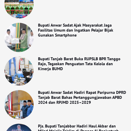
Bupati Anwar Sadat Ajak Masyarakat Jaga
Fasilitas Umum dan Ingatkan Pelajar Bijak
Gunakan Smartphone
Bupati Tanjab Barat Buka RUPSLB BPR Tanggo
Rajo, Tegaskan Penguatan Tata Kelola dan
Kinerja BUMD
Bupati Anwar Sadat Hadiri Rapat Paripurna DPRD
Tanjab Barat Bahas Pertanggungjawaban APBD
2024 dan RPJMD 2025–2029
Pjs. Bupati Tanjabbar Hadiri Haul Akbar dan
Milad Majelis Ta’alim di Ponpes Al Baqiyatush