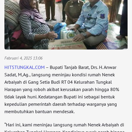
Februari 4, 2025 13:06
HITSTUNGKAL.COM
– Bupati Tanjab Barat, Drs. H. Anwar
Sadat, M,Ag., langsung meninjau kondisi rumah Nenek
Arbaiyah di Gang Setia Budi RT 04 Kelurahan Tungkal
Harapan yang roboh akibat kerusakan parah hingga 80%
tidak layak huni. Kedatangan Bupati ini sebagai bentuk
kepedulian pemerintah daerah terhadap warganya yang
membutuhkan bantuan mendesak.
“Hari ini, kami meninjau langsung rumah Nenek Arbaiyah di
Kelurahan Tungkal Harapan. Kondisinya rusak parah hingga