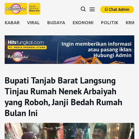
Chat Admin
KABAR
VIRAL
BUDAYA
EKONOMI
POLITIK
KRIMI
Bupati Tanjab Barat Langsung
Tinjau Rumah Nenek Arbaiyah
yang Roboh, Janji Bedah Rumah
Bulan Ini