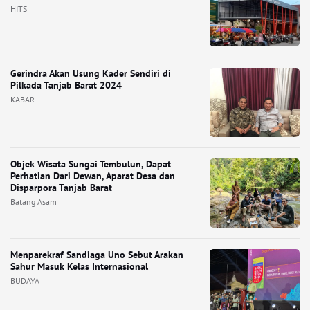
HITS
Gerindra Akan Usung Kader Sendiri di
Pilkada Tanjab Barat 2024
KABAR
Objek Wisata Sungai Tembulun, Dapat
Perhatian Dari Dewan, Aparat Desa dan
Disparpora Tanjab Barat
Batang Asam
Menparekraf Sandiaga Uno Sebut Arakan
Sahur Masuk Kelas Internasional
BUDAYA