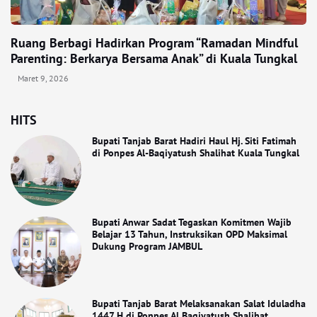
Ruang Berbagi Hadirkan Program “Ramadan Mindful
Parenting: Berkarya Bersama Anak” di Kuala Tungkal
Maret 9, 2026
HITS
Bupati Tanjab Barat Hadiri Haul Hj. Siti Fatimah
di Ponpes Al-Baqiyatush Shalihat Kuala Tungkal
Bupati Anwar Sadat Tegaskan Komitmen Wajib
Belajar 13 Tahun, Instruksikan OPD Maksimal
Dukung Program JAMBUL
Bupati Tanjab Barat Melaksanakan Salat Iduladha
1447 H di Ponpes Al Baqiyatush Shalihat