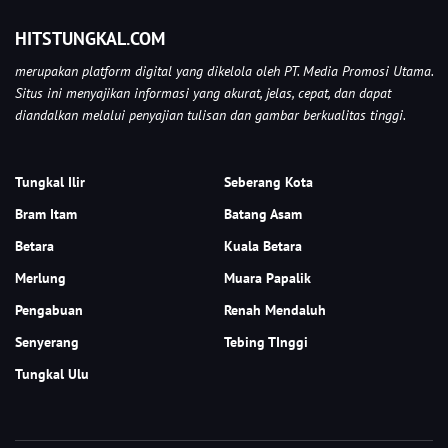
HITSTUNGKAL.COM
merupakan platform digital yang dikelola oleh PT. Media Promosi Utama.
Situs ini menyajikan informasi yang akurat, jelas, cepat, dan dapat
diandalkan melalui penyajian tulisan dan gambar berkualitas tinggi.
Tungkal Ilir
Seberang Kota
Bram Itam
Batang Asam
Betara
Kuala Betara
Merlung
Muara Papalik
Pengabuan
Renah Mendaluh
Senyerang
Tebing TInggi
Tungkal Ulu