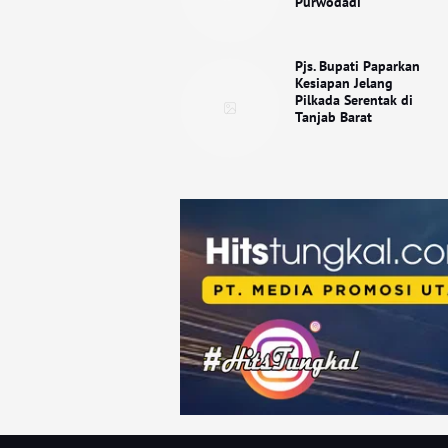
Purwodadi
Pjs. Bupati Paparkan
Kesiapan Jelang
Pilkada Serentak di
Tanjab Barat