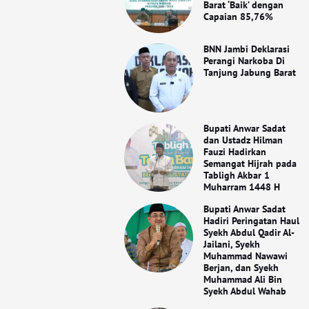
Barat ‘Baik’ dengan
Capaian 85,76%
BNN Jambi Deklarasi
Perangi Narkoba Di
Tanjung Jabung Barat
Bupati Anwar Sadat
dan Ustadz Hilman
Fauzi Hadirkan
Semangat Hijrah pada
Tabligh Akbar 1
Muharram 1448 H
Bupati Anwar Sadat
Hadiri Peringatan Haul
Syekh Abdul Qadir Al-
Jailani, Syekh
Muhammad Nawawi
Berjan, dan Syekh
Muhammad Ali Bin
Syekh Abdul Wahab