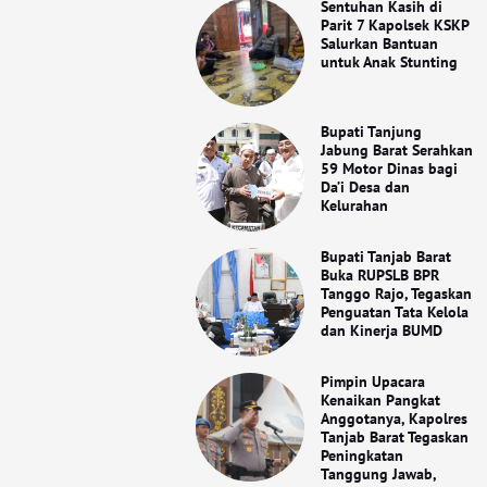
Sentuhan Kasih di
Parit 7 Kapolsek KSKP
Salurkan Bantuan
untuk Anak Stunting
Bupati Tanjung
Jabung Barat Serahkan
59 Motor Dinas bagi
Da’i Desa dan
Kelurahan
Bupati Tanjab Barat
Buka RUPSLB BPR
Tanggo Rajo, Tegaskan
Penguatan Tata Kelola
dan Kinerja BUMD
Pimpin Upacara
Kenaikan Pangkat
Anggotanya, Kapolres
Tanjab Barat Tegaskan
Peningkatan
Tanggung Jawab,