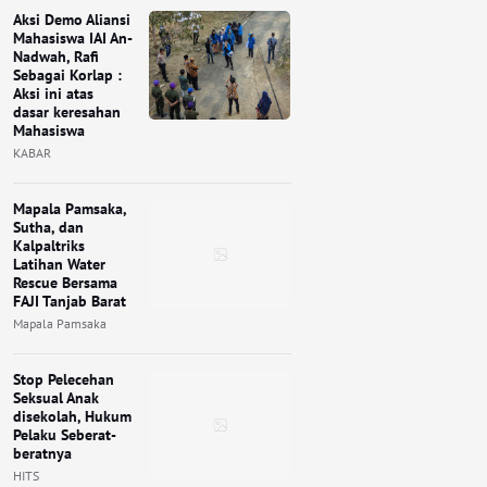
Aksi Demo Aliansi
Mahasiswa IAI An-
Nadwah, Rafi
Sebagai Korlap :
Aksi ini atas
dasar keresahan
Mahasiswa
KABAR
Mapala Pamsaka,
Sutha, dan
Kalpaltriks
Latihan Water
Rescue Bersama
FAJI Tanjab Barat
Mapala Pamsaka
Stop Pelecehan
Seksual Anak
disekolah, Hukum
Pelaku Seberat-
beratnya
HITS