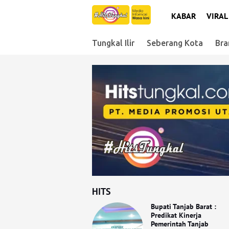
KABAR
VIRAL
Tungkal Ilir
Seberang Kota
Bra
HITS
Bupati Tanjab Barat :
Predikat Kinerja
Pemerintah Tanjab