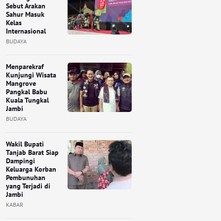
Sebut Arakan
Sahur Masuk
Kelas
Internasional
BUDAYA
Menparekraf
Kunjungi Wisata
Mangrove
Pangkal Babu
Kuala Tungkal
Jambi
BUDAYA
Wakil Bupati
Tanjab Barat Siap
Dampingi
Keluarga Korban
Pembunuhan
yang Terjadi di
Jambi
KABAR