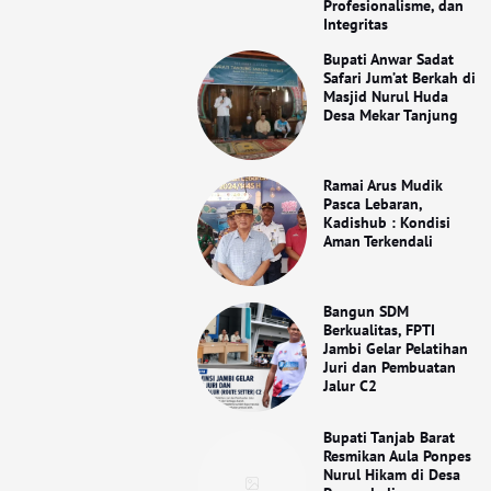
Profesionalisme, dan
Integritas
Bupati Anwar Sadat
Safari Jum’at Berkah di
Masjid Nurul Huda
Desa Mekar Tanjung
Ramai Arus Mudik
Pasca Lebaran,
Kadishub : Kondisi
Aman Terkendali
Bangun SDM
Berkualitas, FPTI
Jambi Gelar Pelatihan
Juri dan Pembuatan
Jalur C2
Bupati Tanjab Barat
Resmikan Aula Ponpes
Nurul Hikam di Desa