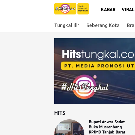
KABAR
VIRAL
Tungkal Ilir
Seberang Kota
Bra
HITS
Bupati Anwar Sadat
Buka Musrenbang
RPJMD Tanjab Barat