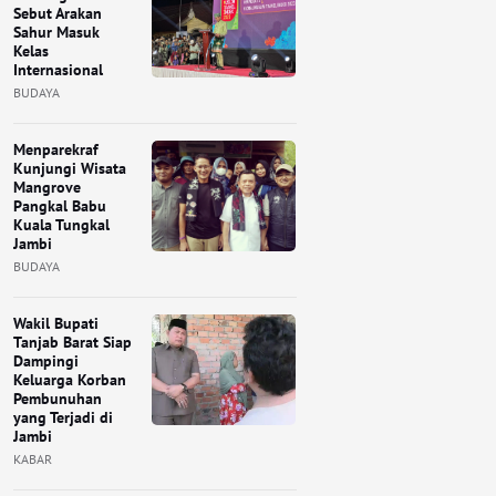
Sebut Arakan
Sahur Masuk
Kelas
Internasional
BUDAYA
Menparekraf
Kunjungi Wisata
Mangrove
Pangkal Babu
Kuala Tungkal
Jambi
BUDAYA
Wakil Bupati
Tanjab Barat Siap
Dampingi
Keluarga Korban
Pembunuhan
yang Terjadi di
Jambi
KABAR