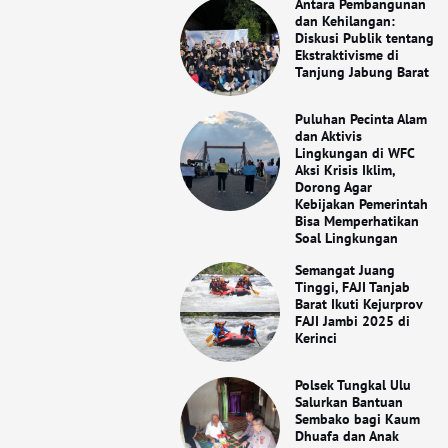
Antara Pembangunan
dan Kehilangan:
Diskusi Publik tentang
Ekstraktivisme di
Tanjung Jabung Barat
Puluhan Pecinta Alam
dan Aktivis
Lingkungan di WFC
Aksi Krisis Iklim,
Dorong Agar
Kebijakan Pemerintah
Bisa Memperhatikan
Soal Lingkungan
Semangat Juang
Tinggi, FAJI Tanjab
Barat Ikuti Kejurprov
FAJI Jambi 2025 di
Kerinci
Polsek Tungkal Ulu
Salurkan Bantuan
Sembako bagi Kaum
Dhuafa dan Anak