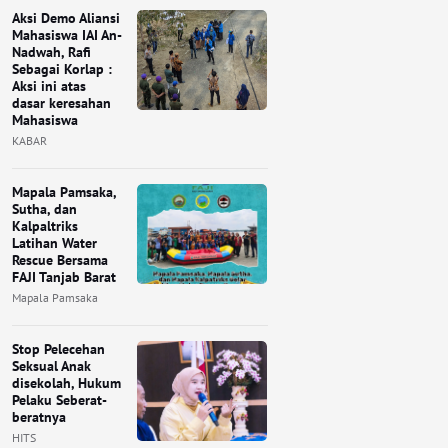
Aksi Demo Aliansi
Mahasiswa IAI An-
Nadwah, Rafi
Sebagai Korlap :
Aksi ini atas
dasar keresahan
Mahasiswa
KABAR
Mapala Pamsaka,
Sutha, dan
Kalpaltriks
Latihan Water
Rescue Bersama
FAJI Tanjab Barat
Mapala Pamsaka
Stop Pelecehan
Seksual Anak
disekolah, Hukum
Pelaku Seberat-
beratnya
HITS