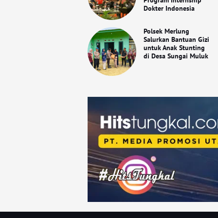
Dokter Indonesia
Polsek Merlung
Salurkan Bantuan Gizi
untuk Anak Stunting
di Desa Sungai Muluk