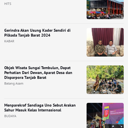
HITS
Gerindra Akan Usung Kader Sendiri di
Pilkada Tanjab Barat 2024
KABAR
Objek Wisata Sungai Tembulun, Dapat
Perhatian Dari Dewan, Aparat Desa dan
Disparpora Tanjab Barat
Batang Asam
Menparekraf Sandiaga Uno Sebut Arakan
Sahur Masuk Kelas Internasional
BUDAYA