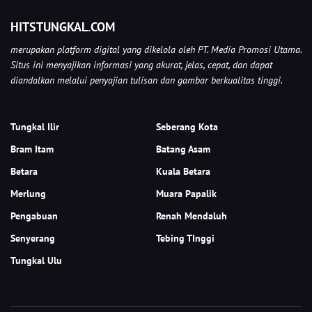
HITSTUNGKAL.COM
merupakan platform digital yang dikelola oleh PT. Media Promosi Utama.
Situs ini menyajikan informasi yang akurat, jelas, cepat, dan dapat
diandalkan melalui penyajian tulisan dan gambar berkualitas tinggi.
Tungkal Ilir
Seberang Kota
Bram Itam
Batang Asam
Betara
Kuala Betara
Merlung
Muara Papalik
Pengabuan
Renah Mendaluh
Senyerang
Tebing TInggi
Tungkal Ulu