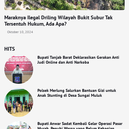
Maraknya Ilegal Driling Wilayah Bukit Subur Tak
Tersentuh Hukum, Ada Apa?
Oktober 10, 2024
HITS
Bupati Tanjab Barat Deklarasikan Gerakan Anti
Judi Online dan Anti Narkoba
Polsek Merlung Salurkan Bantuan Gizi untuk
Anak Stunting di Desa Sungai Muluk
Bupati Anwar Sadat Kembali Gelar Operasi Pasar
Murah, Penuhi Warga yang Belum Kebagian