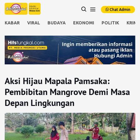
Chat Admin
KABAR
VIRAL
BUDAYA
EKONOMI
POLITIK
KRIMI
Aksi Hijau Mapala Pamsaka:
Pembibitan Mangrove Demi Masa
Depan Lingkungan