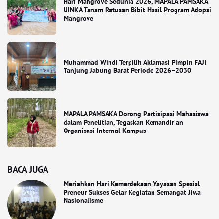
Hari Mangrove Sedunia 2026, MAPALA PAMSAKA
UINKA Tanam Ratusan Bibit Hasil Program Adopsi
Mangrove
Muhammad Windi Terpilih Aklamasi Pimpin FAJI
Tanjung Jabung Barat Periode 2026–2030
MAPALA PAMSAKA Dorong Partisipasi Mahasiswa
dalam Penelitian, Tegaskan Kemandirian
Organisasi Internal Kampus
BACA JUGA
Meriahkan Hari Kemerdekaan Yayasan Spesial
Preneur Sukses Gelar Kegiatan Semangat Jiwa
Nasionalisme