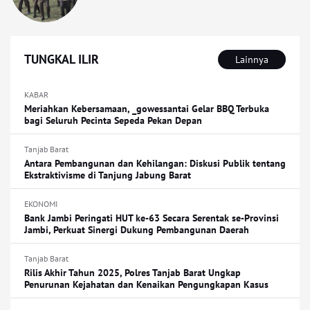
TUNGKAL ILIR
Lainnya
KABAR
Meriahkan Kebersamaan, _gowessantai Gelar BBQ Terbuka
bagi Seluruh Pecinta Sepeda Pekan Depan
Tanjab Barat
Antara Pembangunan dan Kehilangan: Diskusi Publik tentang
Ekstraktivisme di Tanjung Jabung Barat
EKONOMI
Bank Jambi Peringati HUT ke-63 Secara Serentak se-Provinsi
Jambi, Perkuat Sinergi Dukung Pembangunan Daerah
Tanjab Barat
Rilis Akhir Tahun 2025, Polres Tanjab Barat Ungkap
Penurunan Kejahatan dan Kenaikan Pengungkapan Kasus