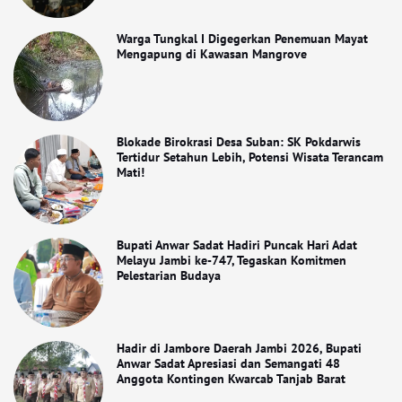
Warga Tungkal I Digegerkan Penemuan Mayat
Mengapung di Kawasan Mangrove
Blokade Birokrasi Desa Suban: SK Pokdarwis
Tertidur Setahun Lebih, Potensi Wisata Terancam
Mati!
Bupati Anwar Sadat Hadiri Puncak Hari Adat
Melayu Jambi ke-747, Tegaskan Komitmen
Pelestarian Budaya
Hadir di Jambore Daerah Jambi 2026, Bupati
Anwar Sadat Apresiasi dan Semangati 48
Anggota Kontingen Kwarcab Tanjab Barat