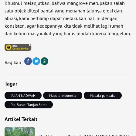
Khusnul melanjutkan, bahwa mangrove merupakan salah
satu objek ditepi pantai yang menahan lajunya erosi dan
abrasi, kami berharap dapat melakukan hal ini dengan
konsisten, agar kedepannya kita tidak melihat lagi rumah
dan kebun masyarakat yang harus pindah karena tenggelam.
Bagikan
Tagar
IAI AN NADWAH
Mapala Indonesia
Mapala pamsaka
Pjs. Bupati Tanjab Barat
Artikel Terkait